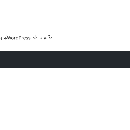
ရန်
WordPress ကို ရယူပါ