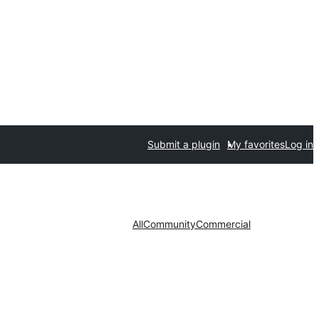
Submit a plugin
My favorites
Log in
All
Community
Commercial