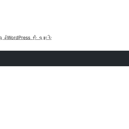
ရန်
WordPress ကို ရယူပါ