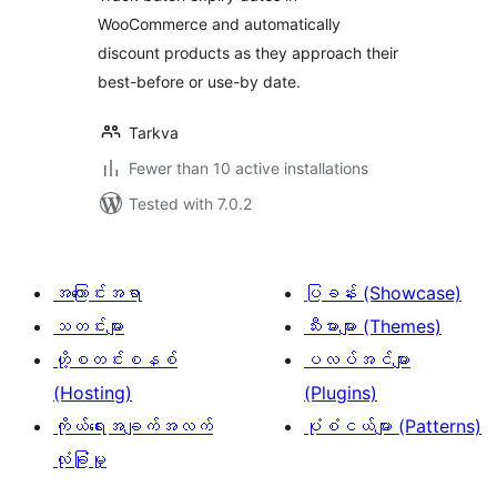
WooCommerce and automatically
discount products as they approach their
best-before or use-by date.
Tarkva
Fewer than 10 active installations
Tested with 7.0.2
အကြောင်းအရာ
ပြခန်း (Showcase)
သတင်းများ
သီးမားများ (Themes)
ဟို့စတင်းစနစ်
ပလပ်အင်များ
(Hosting)
(Plugins)
ကိုယ်ရေးအချက်အလက်
ပုံစံငယ်များ (Patterns)
လုံခြုံမှု