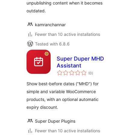
unpublishing content when it becomes
outdated.
kamranchannar
Fewer than 10 active installations
Tested with 6.8.6
Super Duper MHD
Assistant
total
(0
)
ratings
Show best-before dates ("MHD") for
simple and variable WooCommerce
products, with an optional automatic
expiry discount.
Super Duper Plugins
Fewer than 10 active installations