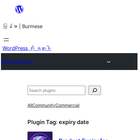
အကြောင်းအရာ
သို့
မြန်မာ | Burmese
ကျော်သွား
ရန်
WordPress ကို ရယူပါ
Plugin Directory
ရှာ
ပါ
All
Community
Commercial
Plugin Tag:
expiry date