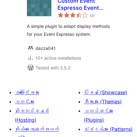
Custom Event
Espresso Event
total
Displayer
(3
)
ratings
A simple plugin to adapt display methods
for your Event Espresso system.
dazza041
10+ active installations
Tested with 3.5.2
အကြောင်းအရာ
ပြခန်း (Showcase)
သတင်းများ
သီးမားများ (Themes)
ဟို့စတင်းစနစ်
ပလပ်အင်များ
(Hosting)
(Plugins)
ကိုယ်ရေးအချက်အလက်
ပုံစံငယ်များ (Patterns)