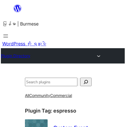
အကြောင်းအရာ
သို့
မြန်မာ | Burmese
ကျော်သွား
ရန်
WordPress ကို ရယူပါ
Plugin Directory
ရှာ
ပါ
All
Community
Commercial
Plugin Tag:
espresso