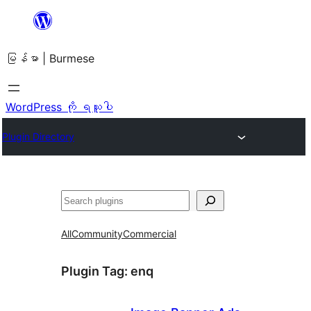
အကြောင်းအရာ
သို့
မြန်မာ | Burmese
ကျော်သွား
ရန်
WordPress ကို ရယူပါ
Plugin Directory
ရှာ
ပါ
All
Community
Commercial
Plugin Tag:
enq