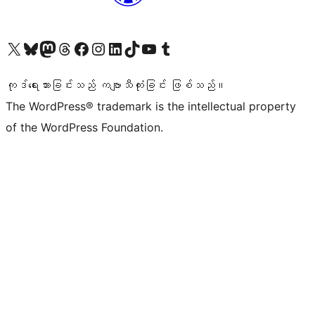
ကျွန်ုပ်တို့၏ X (ယခင် Twitter) အကောင့်သို့ သွားရောက်ကြည့်ရှုပါ
ကျွန်ုပ်တို့၏ Bluesky အကောင့်သို့ ဝင်ရောက်ကြည့်ရှုရန်
ကျွန်ုပ်တို့၏ Mastodon အကောင့်သို့ သွားရောက်ကြည့်ရှုပါ
ကျွန်ုပ်တို့၏ Threads အကောင့်သို့ ဝင်ရောက်ကြည့်ရှုရန်
ကျွန်ုပ်တို့၏ Facebook စာမျက်နှာသို့ သွားရောက်ကြည့်ရှုပါ
ကျွန်ုပ်တို့၏ Instagram အကောင့်သို့ သွားရောက်ကြည့်ရှုပါ
ကျွန်ုပ်တို့၏ LinkedIn အကောင့်သို့ သွားရောက်ကြည့်ရှုပါ
ကျွန်ုပ်တို့၏ TikTok အကောင့်သို့ ဝင်ရောက်ကြည့်ရှုရန်
ကျွန်ုပ်တို့၏ YouTube ချန်နယ်သို့ သွားရောက်ကြည့်ရှုပါ
ကျွန်ုပ်တို့၏ Tumblr အကောင့်သို့ ဝင်ရောက်ကြည့်ရှုရန်
ကုဒ်ရေးသားခြင်းသည် ကဗျာသီကုံးခြင်း ဖြစ်သည်။
The WordPress® trademark is the intellectual property
of the WordPress Foundation.