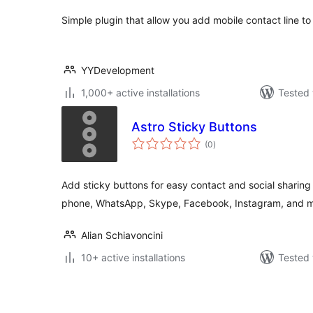
Simple plugin that allow you add mobile contact line to
YYDevelopment
1,000+ active installations
Tested 
Astro Sticky Buttons
total
(0
)
ratings
Add sticky buttons for easy contact and social sharing 
phone, WhatsApp, Skype, Facebook, Instagram, and m
Alian Schiavoncini
10+ active installations
Tested 