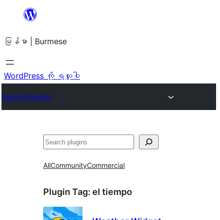
အကြောင်းအရာ
သို့
မြန်မာ | Burmese
ကျော်သွား
ရန်
WordPress ကို ရယူပါ
Plugin Directory
ရှာ
ပါ
All
Community
Commercial
Plugin Tag:
el tiempo