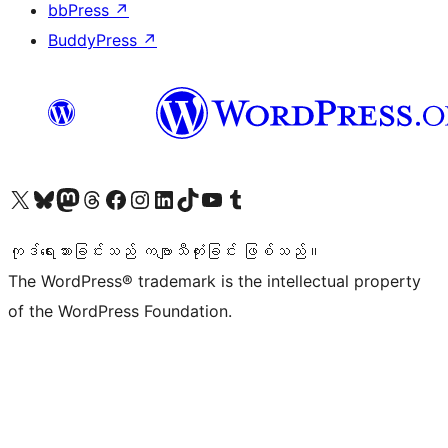
bbPress
↗
BuddyPress
↗
ကျွန်ုပ်တို့၏ X (ယခင် Twitter) အကောင့်သို့ သွားရောက်ကြည့်ရှုပါ
ကျွန်ုပ်တို့၏ Bluesky အကောင့်သို့ ဝင်ရောက်ကြည့်ရှုရန်
ကျွန်ုပ်တို့၏ Mastodon အကောင့်သို့ သွားရောက်ကြည့်ရှုပါ
ကျွန်ုပ်တို့၏ Threads အကောင့်သို့ ဝင်ရောက်ကြည့်ရှုရန်
ကျွန်ုပ်တို့၏ Facebook စာမျက်နှာသို့ သွားရောက်ကြည့်ရှုပါ
ကျွန်ုပ်တို့၏ Instagram အကောင့်သို့ သွားရောက်ကြည့်ရှုပါ
ကျွန်ုပ်တို့၏ LinkedIn အကောင့်သို့ သွားရောက်ကြည့်ရှုပါ
ကျွန်ုပ်တို့၏ TikTok အကောင့်သို့ ဝင်ရောက်ကြည့်ရှုရန်
ကျွန်ုပ်တို့၏ YouTube ချန်နယ်သို့ သွားရောက်ကြည့်ရှုပါ
ကျွန်ုပ်တို့၏ Tumblr အကောင့်သို့ ဝင်ရောက်ကြည့်ရှုရန်
ကုဒ်ရေးသားခြင်းသည် ကဗျာသီကုံးခြင်း ဖြစ်သည်။
The WordPress® trademark is the intellectual property
of the WordPress Foundation.