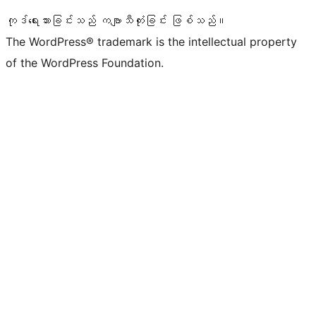
ကုဒ်ရေးသားခြင်းသည် ကဗျာသီကုံးခြင်း ဖြစ်သည်။
The WordPress® trademark is the intellectual property
of the WordPress Foundation.