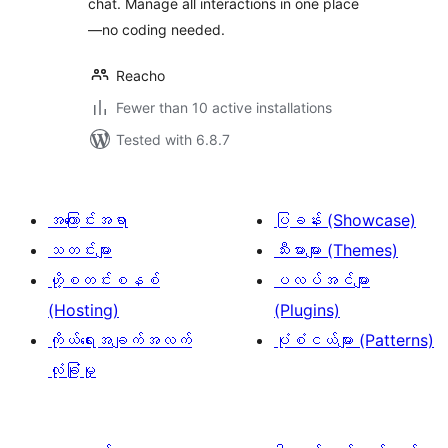
chat. Manage all interactions in one place
—no coding needed.
Reacho
Fewer than 10 active installations
Tested with 6.8.7
အကြောင်းအရာ
ပြခန်း (Showcase)
သတင်းများ
သီးမားများ (Themes)
ဟို့စတင်းစနစ်
ပလပ်အင်များ
(Hosting)
(Plugins)
ကိုယ်ရေးအချက်အလက်
ပုံစံငယ်များ (Patterns)
လုံခြုံမှု