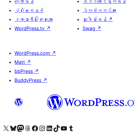
လေ့လာရန်
ပါဝင်ဆောင်ရွက်ရန်
ပံ့ပိုးမှုစနစ်
ပွဲလမ်းသဘင်များ
ဒဏ္ဍာရီပြုစုသူများ
လှူဒါန်းရန်
↗
WordPress.tv
↗
Swag
↗
WordPress.com
↗
Matt
↗
bbPress
↗
BuddyPress
↗
ကျွန်ုပ်တို့၏ X (ယခင် Twitter) အကောင့်သို့ သွားရောက်ကြည့်ရှုပါ
ကျွန်ုပ်တို့၏ Bluesky အကောင့်သို့ ဝင်ရောက်ကြည့်ရှုရန်
ကျွန်ုပ်တို့၏ Mastodon အကောင့်သို့ သွားရောက်ကြည့်ရှုပါ
ကျွန်ုပ်တို့၏ Threads အကောင့်သို့ ဝင်ရောက်ကြည့်ရှုရန်
ကျွန်ုပ်တို့၏ Facebook စာမျက်နှာသို့ သွားရောက်ကြည့်ရှုပါ
ကျွန်ုပ်တို့၏ Instagram အကောင့်သို့ သွားရောက်ကြည့်ရှုပါ
ကျွန်ုပ်တို့၏ LinkedIn အကောင့်သို့ သွားရောက်ကြည့်ရှုပါ
ကျွန်ုပ်တို့၏ TikTok အကောင့်သို့ ဝင်ရောက်ကြည့်ရှုရန်
ကျွန်ုပ်တို့၏ YouTube ချန်နယ်သို့ သွားရောက်ကြည့်ရှုပါ
ကျွန်ုပ်တို့၏ Tumblr အကောင့်သို့ ဝင်ရောက်ကြည့်ရှုရန်