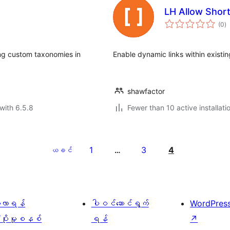
LH Allow Shor
to
(0
)
ra
ing custom taxonomies in
Enable dynamic links within existi
shawfactor
with 6.5.8
Fewer than 10 active installati
1
3
4
ယခင်
…
ေ့လာရန်
ပါဝင်ဆောင်ရွက်
WordPres
့ပိုးမှုစနစ်
ရန်
↗