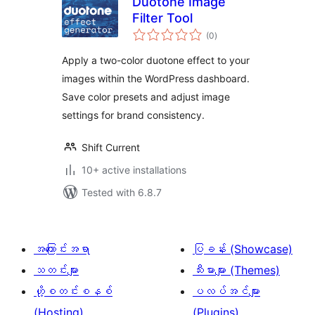
Duotone Image
Filter Tool
total
(0
)
ratings
Apply a two-color duotone effect to your
images within the WordPress dashboard.
Save color presets and adjust image
settings for brand consistency.
Shift Current
10+ active installations
Tested with 6.8.7
အကြောင်းအရာ
ပြခန်း (Showcase)
သတင်းများ
သီးမားများ (Themes)
ဟို့စတင်းစနစ်
ပလပ်အင်များ
(Hosting)
(Plugins)