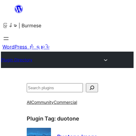
အကြောင်းအရာ
သို့
မြန်မာ | Burmese
ကျော်သွား
ရန်
WordPress ကို ရယူပါ
Plugin Directory
ရှာ
ပါ
All
Community
Commercial
Plugin Tag:
duotone