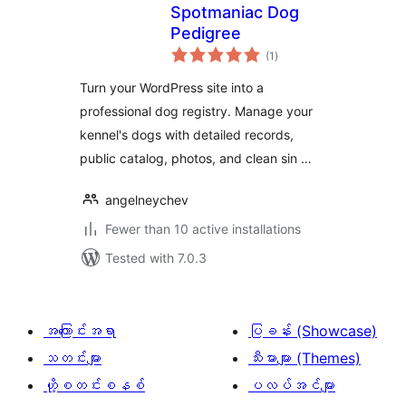
Spotmaniac Dog
Pedigree
total
(1
)
ratings
Turn your WordPress site into a
professional dog registry. Manage your
kennel's dogs with detailed records,
public catalog, photos, and clean sin …
angelneychev
Fewer than 10 active installations
Tested with 7.0.3
အကြောင်းအရာ
ပြခန်း (Showcase)
သတင်းများ
သီးမားများ (Themes)
ဟို့စတင်းစနစ်
ပလပ်အင်များ