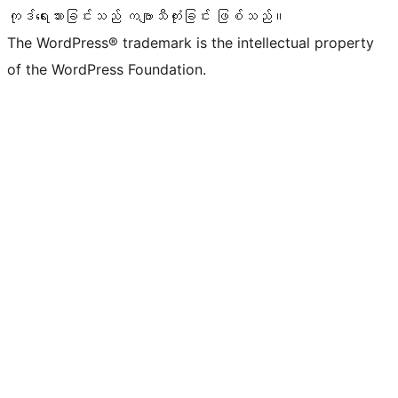
ကုဒ်ရေးသားခြင်းသည် ကဗျာသီကုံးခြင်း ဖြစ်သည်။
The WordPress® trademark is the intellectual property
of the WordPress Foundation.