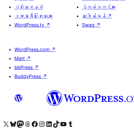
ပံ့ပိုးမှုစနစ်
ပွဲလမ်းသဘင်များ
ဒဏ္ဍာရီပြုစုသူများ
လှူဒါန်းရန်
↗
WordPress.tv
↗
Swag
↗
WordPress.com
↗
Matt
↗
bbPress
↗
BuddyPress
↗
ကျွန်ုပ်တို့၏ X (ယခင် Twitter) အကောင့်သို့ သွားရောက်ကြည့်ရှုပါ
ကျွန်ုပ်တို့၏ Bluesky အကောင့်သို့ ဝင်ရောက်ကြည့်ရှုရန်
ကျွန်ုပ်တို့၏ Mastodon အကောင့်သို့ သွားရောက်ကြည့်ရှုပါ
ကျွန်ုပ်တို့၏ Threads အကောင့်သို့ ဝင်ရောက်ကြည့်ရှုရန်
ကျွန်ုပ်တို့၏ Facebook စာမျက်နှာသို့ သွားရောက်ကြည့်ရှုပါ
ကျွန်ုပ်တို့၏ Instagram အကောင့်သို့ သွားရောက်ကြည့်ရှုပါ
ကျွန်ုပ်တို့၏ LinkedIn အကောင့်သို့ သွားရောက်ကြည့်ရှုပါ
ကျွန်ုပ်တို့၏ TikTok အကောင့်သို့ ဝင်ရောက်ကြည့်ရှုရန်
ကျွန်ုပ်တို့၏ YouTube ချန်နယ်သို့ သွားရောက်ကြည့်ရှုပါ
ကျွန်ုပ်တို့၏ Tumblr အကောင့်သို့ ဝင်ရောက်ကြည့်ရှုရန်