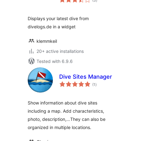
(3
)
ratings
Displays your latest dive from
divelogs.de in a widget
klemmkeil
20+ active installations
Tested with 6.9.6
Dive Sites Manager
total
(1
)
ratings
Show information about dive sites
including a map. Add characteristics,
photo, description,…They can also be
organized in multiple locations.