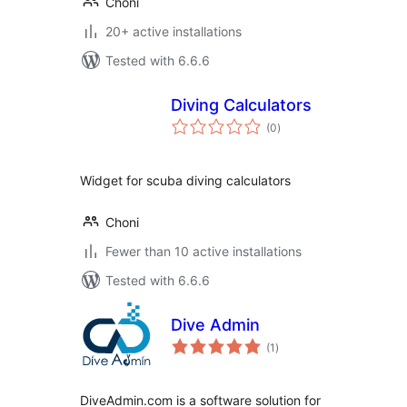
Choni
20+ active installations
Tested with 6.6.6
Diving Calculators
total
(0
)
ratings
Widget for scuba diving calculators
Choni
Fewer than 10 active installations
Tested with 6.6.6
Dive Admin
total
(1
)
ratings
DiveAdmin.com is a software solution for