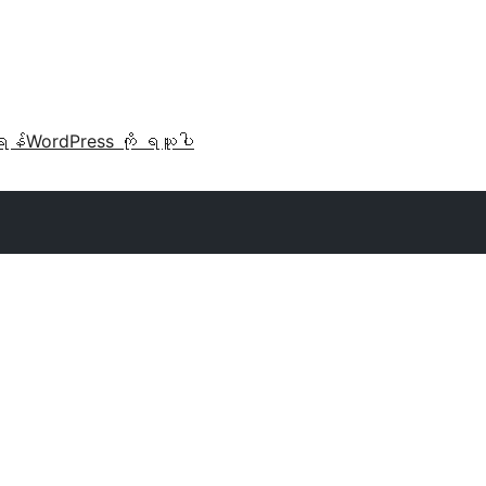
ရန်
WordPress ကို ရယူပါ