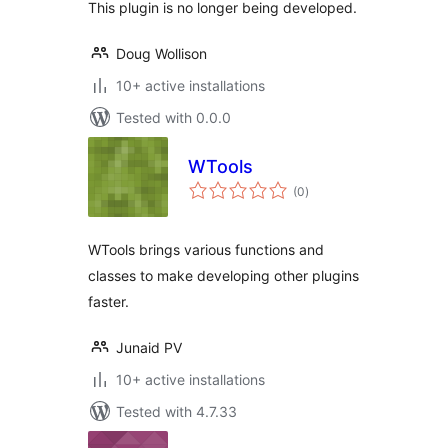
This plugin is no longer being developed.
Doug Wollison
10+ active installations
Tested with 0.0.0
WTools
total
(0
)
ratings
WTools brings various functions and
classes to make developing other plugins
faster.
Junaid PV
10+ active installations
Tested with 4.7.33