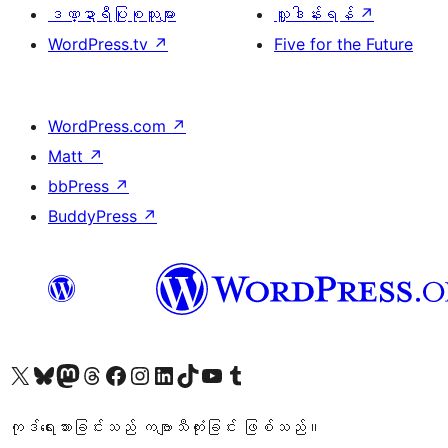
ဒဏ္ဍာရီပြုစုသူများ
လှူဒါန်းရန်
↗
WordPress.tv
↗
Five for the Future
WordPress.com
↗
Matt
↗
bbPress
↗
BuddyPress
↗
ကျွန်ုပ်တို့၏ X (ယခင် Twitter) အကောင့်သို့ သွားရောက်ကြည့်ရှုပါ
ကျွန်ုပ်တို့၏ Bluesky အကောင့်သို့ ဝင်ရောက်ကြည့်ရှုရန်
ကျွန်ုပ်တို့၏ Mastodon အကောင့်သို့ သွားရောက်ကြည့်ရှုပါ
ကျွန်ုပ်တို့၏ Threads အကောင့်သို့ ဝင်ရောက်ကြည့်ရှုရန်
ကျွန်ုပ်တို့၏ Facebook စာမျက်နှာသို့ သွားရောက်ကြည့်ရှုပါ
ကျွန်ုပ်တို့၏ Instagram အကောင့်သို့ သွားရောက်ကြည့်ရှုပါ
ကျွန်ုပ်တို့၏ LinkedIn အကောင့်သို့ သွားရောက်ကြည့်ရှုပါ
ကျွန်ုပ်တို့၏ TikTok အကောင့်သို့ ဝင်ရောက်ကြည့်ရှုရန်
ကျွန်ုပ်တို့၏ YouTube ချန်နယ်သို့ သွားရောက်ကြည့်ရှုပါ
ကျွန်ုပ်တို့၏ Tumblr အကောင့်သို့ ဝင်ရောက်ကြည့်ရှုရန်
ကုဒ်ရေးသားခြင်းသည် ကဗျာသီကုံးခြင်း ဖြစ်သည်။