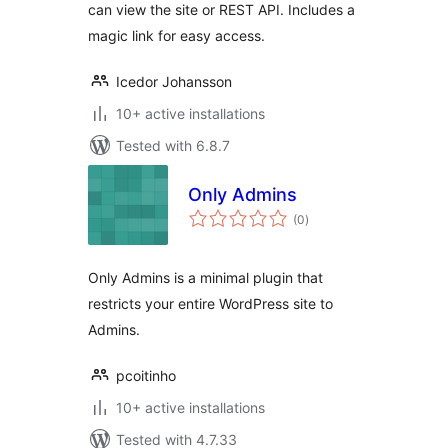
can view the site or REST API. Includes a
magic link for easy access.
Icedor Johansson
10+ active installations
Tested with 6.8.7
Only Admins
total
(0
)
ratings
Only Admins is a minimal plugin that
restricts your entire WordPress site to
Admins.
pcoitinho
10+ active installations
Tested with 4.7.33