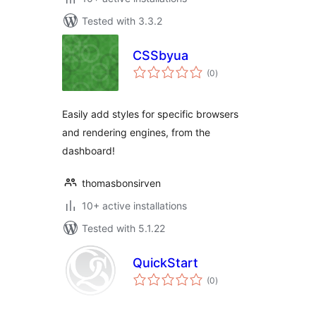
Tested with 3.3.2
CSSbyua
total
(0
)
ratings
Easily add styles for specific browsers
and rendering engines, from the
dashboard!
thomasbonsirven
10+ active installations
Tested with 5.1.22
QuickStart
total
(0
)
ratings