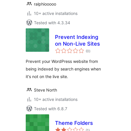
ralphiooooo
10+ active installations
Tested with 4.3.34
Prevent Indexing
on Non-Live Sites
total
(0
)
ratings
Prevent your WordPress website from
being indexed by search engines when
it's not on the live site.
Steve North
10+ active installations
Tested with 6.8.7
Theme Folders
total
(1
)