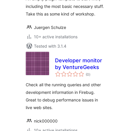
including the most basic necessary stuff.
Take this as some kind of workshop.
Juergen Schulze
10+ active installations
Tested with 3.1.4
Developer monitor
by VentureGeeks
total
(0
)
ratings
Check all the running queries and other
development information in Firebug.
Great to debug performance issues in
live web sites.
nick000000
10+ active installations