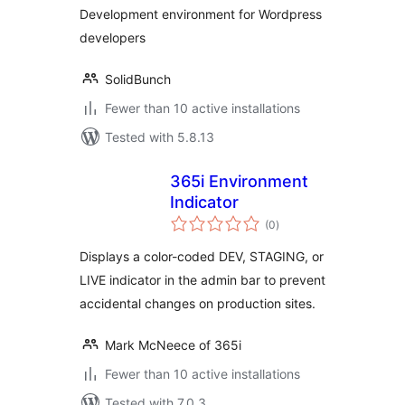
Development environment for Wordpress
developers
SolidBunch
Fewer than 10 active installations
Tested with 5.8.13
365i Environment
Indicator
total
(0
)
ratings
Displays a color-coded DEV, STAGING, or
LIVE indicator in the admin bar to prevent
accidental changes on production sites.
Mark McNeece of 365i
Fewer than 10 active installations
Tested with 7.0.3