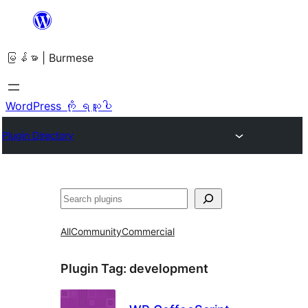
အကြောင်းအရာ
သို့
မြန်မာ | Burmese
ကျော်သွား
ရန်
WordPress ကို ရယူပါ
Plugin Directory
ရှာ
ပါ
All
Community
Commercial
Plugin Tag:
development