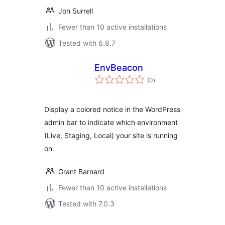
Jon Surrell
Fewer than 10 active installations
Tested with 6.8.7
EnvBeacon
total
(0
)
ratings
Display a colored notice in the WordPress
admin bar to indicate which environment
(Live, Staging, Local) your site is running
on.
Grant Barnard
Fewer than 10 active installations
Tested with 7.0.3