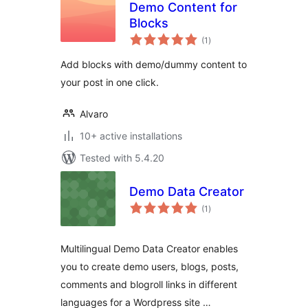
Demo Content for
Blocks
total
(1
)
ratings
Add blocks with demo/dummy content to
your post in one click.
Alvaro
10+ active installations
Tested with 5.4.20
Demo Data Creator
total
(1
)
ratings
Multilingual Demo Data Creator enables
you to create demo users, blogs, posts,
comments and blogroll links in different
languages for a Wordpress site …