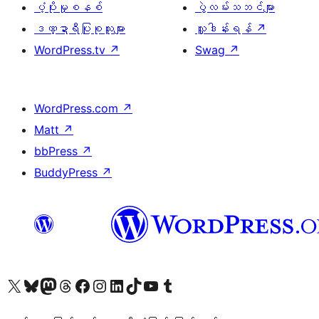
ပံ့ပိုးမှုစနစ်
ပွဲလမ်းသဘင်များ
ဒဏ္ဍာရီပြုစုသူများ
လှူဒါန်းရန်
↗
WordPress.tv
↗
Swag
↗
WordPress.com
↗
Matt
↗
bbPress
↗
BuddyPress
↗
ကျွန်ုပ်တို့၏ X (ယခင် Twitter) အကောင့်သို့ သွားရောက်ကြည့်ရှုပါ
ကျွန်ုပ်တို့၏ Bluesky အကောင့်သို့ ဝင်ရောက်ကြည့်ရှုရန်
ကျွန်ုပ်တို့၏ Mastodon အကောင့်သို့ သွားရောက်ကြည့်ရှုပါ
ကျွန်ုပ်တို့၏ Threads အကောင့်သို့ ဝင်ရောက်ကြည့်ရှုရန်
ကျွန်ုပ်တို့၏ Facebook စာမျက်နှာသို့ သွားရောက်ကြည့်ရှုပါ
ကျွန်ုပ်တို့၏ Instagram အကောင့်သို့ သွားရောက်ကြည့်ရှုပါ
ကျွန်ုပ်တို့၏ LinkedIn အကောင့်သို့ သွားရောက်ကြည့်ရှုပါ
ကျွန်ုပ်တို့၏ TikTok အကောင့်သို့ ဝင်ရောက်ကြည့်ရှုရန်
ကျွန်ုပ်တို့၏ YouTube ချန်နယ်သို့ သွားရောက်ကြည့်ရှုပါ
ကျွန်ုပ်တို့၏ Tumblr အကောင့်သို့ ဝင်ရောက်ကြည့်ရှုရန်