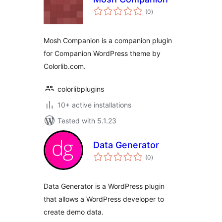
total
(0
)
ratings
Mosh Companion is a companion plugin
for Companion WordPress theme by
Colorlib.com.
colorlibplugins
10+ active installations
Tested with 5.1.23
Data Generator
total
(0
)
ratings
Data Generator is a WordPress plugin
that allows a WordPress developer to
create demo data.