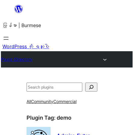
အကြောင်းအရာ
သို့
မြန်မာ | Burmese
ကျော်သွား
ရန်
WordPress ကို ရယူပါ
Plugin Directory
ရှာ
ပါ
All
Community
Commercial
Plugin Tag:
demo