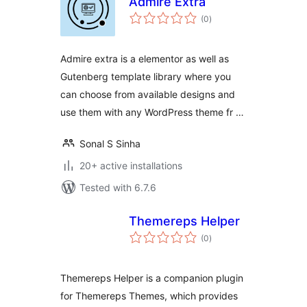
Admire Extra
total
(0
)
ratings
Admire extra is a elementor as well as
Gutenberg template library where you
can choose from available designs and
use them with any WordPress theme fr …
Sonal S Sinha
20+ active installations
Tested with 6.7.6
Themereps Helper
total
(0
)
ratings
Themereps Helper is a companion plugin
for Themereps Themes, which provides