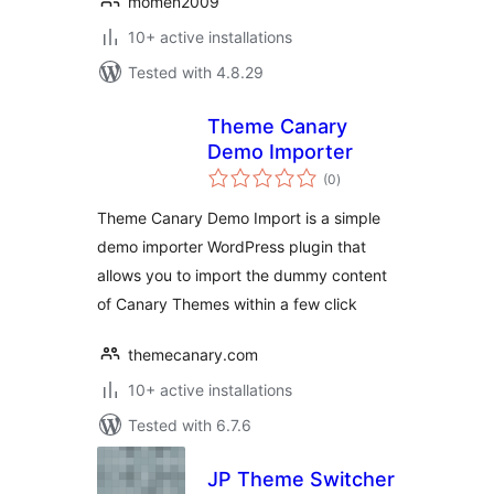
momen2009
10+ active installations
Tested with 4.8.29
Theme Canary
Demo Importer
total
(0
)
ratings
Theme Canary Demo Import is a simple
demo importer WordPress plugin that
allows you to import the dummy content
of Canary Themes within a few click
themecanary.com
10+ active installations
Tested with 6.7.6
JP Theme Switcher