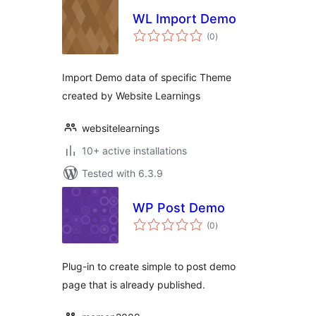
WL Import Demo
total
(0
)
ratings
Import Demo data of specific Theme
created by Website Learnings
websitelearnings
10+ active installations
Tested with 6.3.9
WP Post Demo
total
(0
)
ratings
Plug-in to create simple to post demo
page that is already published.