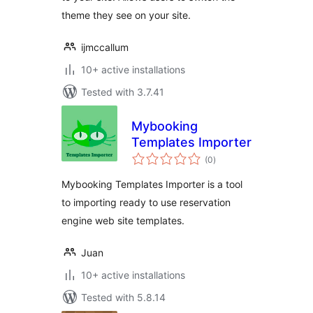
theme they see on your site.
ijmccallum
10+ active installations
Tested with 3.7.41
Mybooking
Templates Importer
total
(0
)
ratings
Mybooking Templates Importer is a tool
to importing ready to use reservation
engine web site templates.
Juan
10+ active installations
Tested with 5.8.14