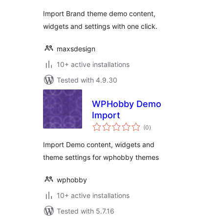
Import Brand theme demo content,
widgets and settings with one click.
maxsdesign
10+ active installations
Tested with 4.9.30
WPHobby Demo
Import
total
(0
)
ratings
Import Demo content, widgets and
theme settings for wphobby themes
wphobby
10+ active installations
Tested with 5.7.16