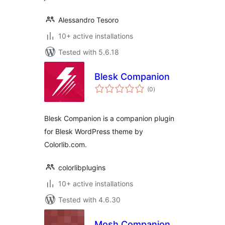
Alessandro Tesoro
10+ active installations
Tested with 5.6.18
Blesk Companion
total
(0
)
ratings
Blesk Companion is a companion plugin
for Blesk WordPress theme by
Colorlib.com.
colorlibplugins
10+ active installations
Tested with 4.6.30
Mosh Companion