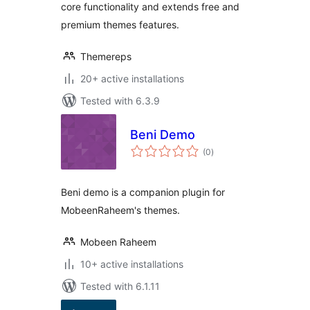
core functionality and extends free and
premium themes features.
Themereps
20+ active installations
Tested with 6.3.9
Beni Demo
total
(0
)
ratings
Beni demo is a companion plugin for
MobeenRaheem's themes.
Mobeen Raheem
10+ active installations
Tested with 6.1.11