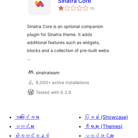
Sinatra Core
total
(1
)
ratings
Sinatra Core is an optional companion
plugin for Sinatra theme. It adds
additional features such as widgets,
blocks and a collection of pre-built webs
…
sinatrateam
8,000+ active installations
Tested with 6.3.9
အကြောင်းအရာ
ပြခန်း (Showcase)
သတင်းများ
သီးမားများ (Themes)
ဟို့စတင်းစနစ်
ပလပ်အင်များ