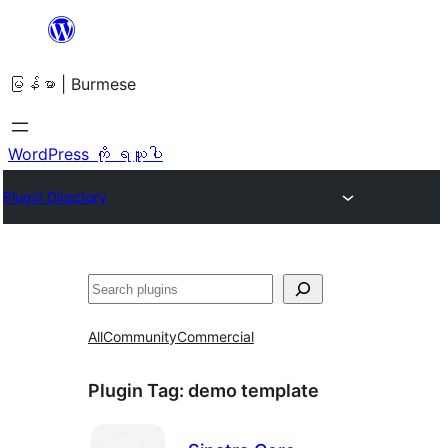
အကြောင်းအရာ
သို့
မြန်မာ | Burmese
ကျော်သွား
ရန်
WordPress ကို ရယူပါ
Plugin Directory
ရှာ
ပါ
All
Community
Commercial
Plugin Tag:
demo template