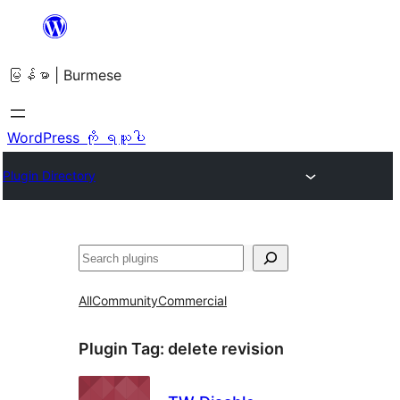
အကြောင်းအရာ
သို့
မြန်မာ | Burmese
ကျော်သွား
ရန်
WordPress ကို ရယူပါ
Plugin Directory
ရှာ
ပါ
All
Community
Commercial
Plugin Tag:
delete revision