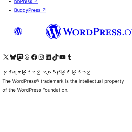
bbPress
↗
BuddyPress
↗
ကျွန်ုပ်တို့၏ X (ယခင် Twitter) အကောင့်သို့ သွားရောက်ကြည့်ရှုပါ
ကျွန်ုပ်တို့၏ Bluesky အကောင့်သို့ ဝင်ရောက်ကြည့်ရှုရန်
ကျွန်ုပ်တို့၏ Mastodon အကောင့်သို့ သွားရောက်ကြည့်ရှုပါ
ကျွန်ုပ်တို့၏ Threads အကောင့်သို့ ဝင်ရောက်ကြည့်ရှုရန်
ကျွန်ုပ်တို့၏ Facebook စာမျက်နှာသို့ သွားရောက်ကြည့်ရှုပါ
ကျွန်ုပ်တို့၏ Instagram အကောင့်သို့ သွားရောက်ကြည့်ရှုပါ
ကျွန်ုပ်တို့၏ LinkedIn အကောင့်သို့ သွားရောက်ကြည့်ရှုပါ
ကျွန်ုပ်တို့၏ TikTok အကောင့်သို့ ဝင်ရောက်ကြည့်ရှုရန်
ကျွန်ုပ်တို့၏ YouTube ချန်နယ်သို့ သွားရောက်ကြည့်ရှုပါ
ကျွန်ုပ်တို့၏ Tumblr အကောင့်သို့ ဝင်ရောက်ကြည့်ရှုရန်
ကုဒ်ရေးသားခြင်းသည် ကဗျာသီကုံးခြင်း ဖြစ်သည်။
The WordPress® trademark is the intellectual property
of the WordPress Foundation.