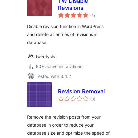
TW Disable
Revisions
total
(5
)
ratings
Disable revision function in WordPress
and delete all entries of revisions in
database.
tweetysha
60+ active installations
Tested with 3.4.2
Revision Removal
total
(0
)
ratings
Remove the revision posts from your
database in order to reduce your
database size and optimize the speed of