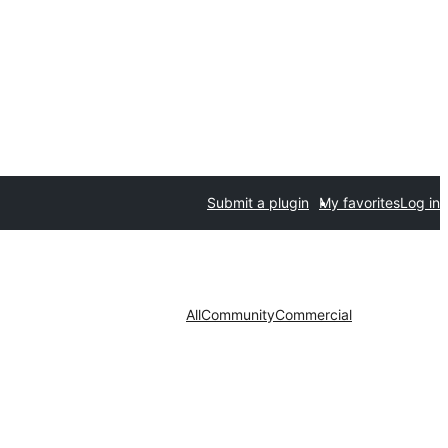
Submit a plugin
My favorites
Log in
All
Community
Commercial