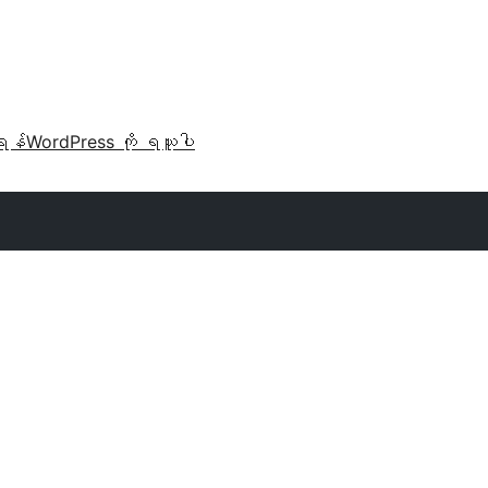
ရန်
WordPress ကို ရယူပါ