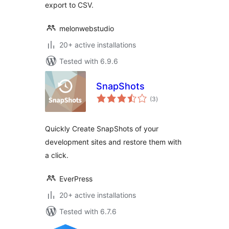
export to CSV.
melonwebstudio
20+ active installations
Tested with 6.9.6
SnapShots
total
(3
)
ratings
Quickly Create SnapShots of your
development sites and restore them with
a click.
EverPress
20+ active installations
Tested with 6.7.6