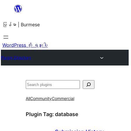
အကြောင်းအရာ
သို့
မြန်မာ | Burmese
ကျော်သွား
ရန်
WordPress ကို ရယူပါ
Plugin Directory
ရှာ
ပါ
All
Community
Commercial
Plugin Tag:
database