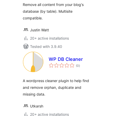
Remove all content from your blog's
database (by table). Multisite
compatible.
Justin Watt
20+ active installations
Tested with 3.9.40
WP DB Cleaner
total
(0
)
ratings
A wordpress cleaner plugin to help find
and remove orphan, duplicate and
missing data.
Utkarsh
20+ active installations