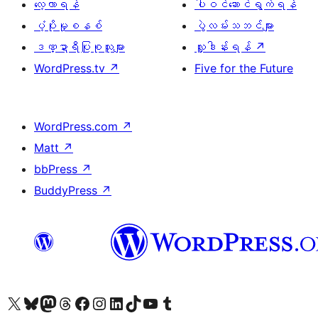
လေ့လာရန်
ပါဝင်ဆောင်ရွက်ရန်
ပံ့ပိုးမှုစနစ်
ပွဲလမ်းသဘင်များ
ဒဏ္ဍာရီပြုစုသူများ
လှူဒါန်းရန်
↗
WordPress.tv
↗
Five for the Future
WordPress.com
↗
Matt
↗
bbPress
↗
BuddyPress
↗
ကျွန်ုပ်တို့၏ X (ယခင် Twitter) အကောင့်သို့ သွားရောက်ကြည့်ရှုပါ
ကျွန်ုပ်တို့၏ Bluesky အကောင့်သို့ ဝင်ရောက်ကြည့်ရှုရန်
ကျွန်ုပ်တို့၏ Mastodon အကောင့်သို့ သွားရောက်ကြည့်ရှုပါ
ကျွန်ုပ်တို့၏ Threads အကောင့်သို့ ဝင်ရောက်ကြည့်ရှုရန်
ကျွန်ုပ်တို့၏ Facebook စာမျက်နှာသို့ သွားရောက်ကြည့်ရှုပါ
ကျွန်ုပ်တို့၏ Instagram အကောင့်သို့ သွားရောက်ကြည့်ရှုပါ
ကျွန်ုပ်တို့၏ LinkedIn အကောင့်သို့ သွားရောက်ကြည့်ရှုပါ
ကျွန်ုပ်တို့၏ TikTok အကောင့်သို့ ဝင်ရောက်ကြည့်ရှုရန်
ကျွန်ုပ်တို့၏ YouTube ချန်နယ်သို့ သွားရောက်ကြည့်ရှုပါ
ကျွန်ုပ်တို့၏ Tumblr အကောင့်သို့ ဝင်ရောက်ကြည့်ရှုရန်