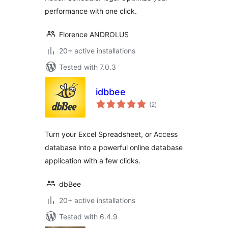
performance with one click.
Florence ANDROLUS
20+ active installations
Tested with 7.0.3
idbbee
total
(2
)
ratings
Turn your Excel Spreadsheet, or Access
database into a powerful online database
application with a few clicks.
dbBee
20+ active installations
Tested with 6.4.9