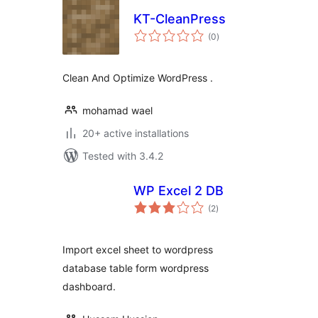
KT-CleanPress
total
(0
)
ratings
Clean And Optimize WordPress .
mohamad wael
20+ active installations
Tested with 3.4.2
WP Excel 2 DB
total
(2
)
ratings
Import excel sheet to wordpress
database table form wordpress
dashboard.