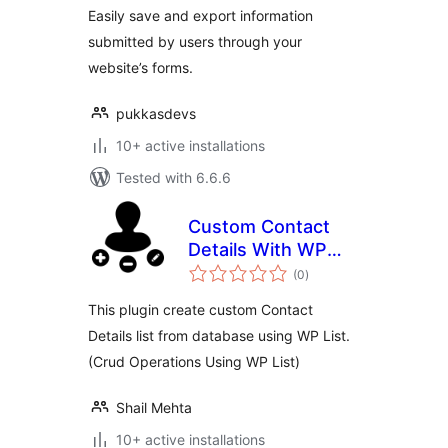
Easily save and export information
submitted by users through your
website’s forms.
pukkasdevs
10+ active installations
Tested with 6.6.6
Custom Contact
Details With WP
total
List
(0
)
ratings
This plugin create custom Contact
Details list from database using WP List.
(Crud Operations Using WP List)
Shail Mehta
10+ active installations