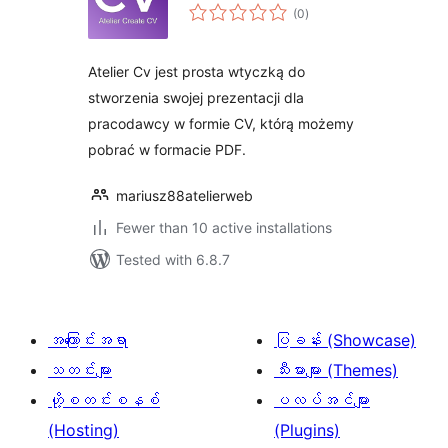
total
(0
)
ratings
Atelier Cv jest prosta wtyczką do
stworzenia swojej prezentacji dla
pracodawcy w formie CV, którą możemy
pobrać w formacie PDF.
mariusz88atelierweb
Fewer than 10 active installations
Tested with 6.8.7
အကြောင်းအရာ
ပြခန်း (Showcase)
သတင်းများ
သီးမားများ (Themes)
ဟို့စတင်းစနစ်
ပလပ်အင်များ
(Hosting)
(Plugins)