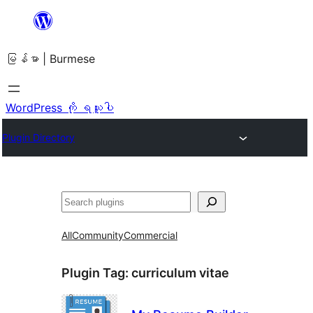
အကြောင်းအရာ
သို့
မြန်မာ | Burmese
ကျော်သွား
ရန်
WordPress ကို ရယူပါ
Plugin Directory
ရှာ
ပါ
All
Community
Commercial
Plugin Tag:
curriculum vitae