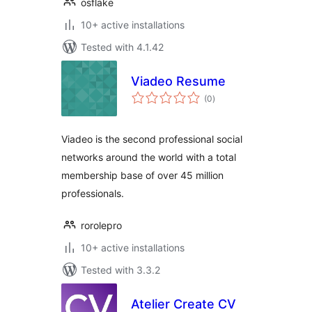
osflake
10+ active installations
Tested with 4.1.42
Viadeo Resume
total
(0
)
ratings
Viadeo is the second professional social
networks around the world with a total
membership base of over 45 million
professionals.
rorolepro
10+ active installations
Tested with 3.3.2
Atelier Create CV