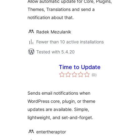
Allow automatic update for Core, Plugins,
Themes, Translations and send a
notification about that.
Radek Mezulanik
Fewer than 10 active installations
Tested with 5.4.20
Time to Update
total
(0
)
ratings
Sends email notifications when
WordPress core, plugin, or theme
updates are available. Simple,
lightweight, and set-and-forget.
entertheraptor