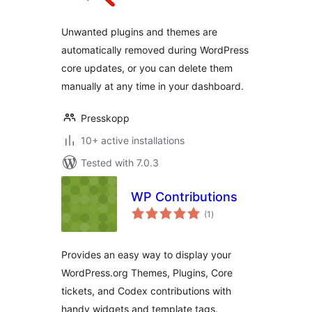
Unwanted plugins and themes are
automatically removed during WordPress
core updates, or you can delete them
manually at any time in your dashboard.
Presskopp
10+ active installations
Tested with 7.0.3
WP Contributions
total
(1
)
ratings
Provides an easy way to display your
WordPress.org Themes, Plugins, Core
tickets, and Codex contributions with
handy widgets and template tags.