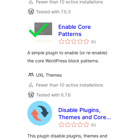
Fewer than 10 active installations
Tested with 7.0.3
Enable Core
Patterns
total
(0
)
ratings
A simple plugin to enable (or re-enable)
the core WordPress block patterns.
UXL Themes
Fewer than 10 active installations
Tested with 6.7.6
Disable Plugins,
Themes and Core
total
Updates
(0
)
ratings
This plugin disable plugins, themes and