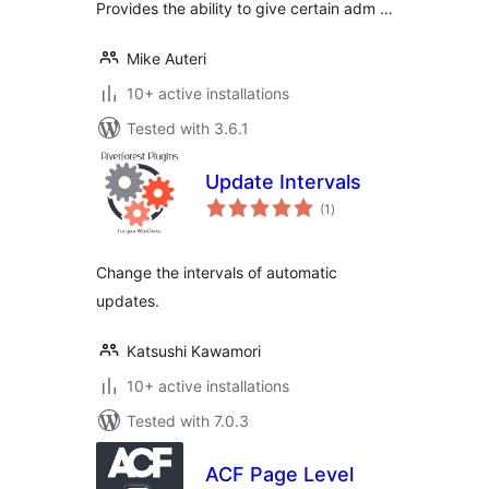
Provides the ability to give certain adm …
Mike Auteri
10+ active installations
Tested with 3.6.1
Update Intervals
total
(1
)
ratings
Change the intervals of automatic
updates.
Katsushi Kawamori
10+ active installations
Tested with 7.0.3
ACF Page Level