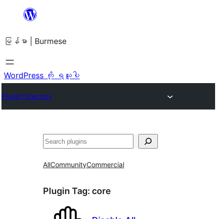
အကြောင်းအရာ
သို့
မြန်မာ | Burmese
ကျော်သွား
ရန်
WordPress ကို ရယူပါ
Plugin Directory
ရှာ
ပါ
All
Community
Commercial
Plugin Tag:
core