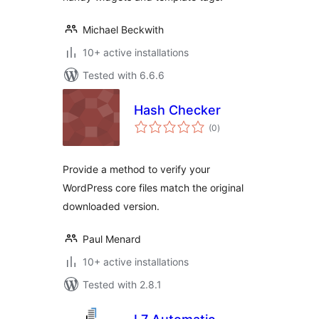
Michael Beckwith
10+ active installations
Tested with 6.6.6
Hash Checker
total
(0
)
ratings
Provide a method to verify your
WordPress core files match the original
downloaded version.
Paul Menard
10+ active installations
Tested with 2.8.1