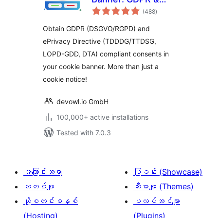
total
ePrivacy Cookie
(488
)
ratings
Consent
Obtain GDPR (DSGVO/RGPD) and
ePrivacy Directive (TDDDG/TTDSG,
LOPD-GDD, DTA) compliant consents in
your cookie banner. More than just a
cookie notice!
devowl.io GmbH
100,000+ active installations
Tested with 7.0.3
အကြောင်းအရာ
ပြခန်း (Showcase)
သတင်းများ
သီးမားများ (Themes)
ဟို့စတင်းစနစ်
ပလပ်အင်များ
(Hosting)
(Plugins)