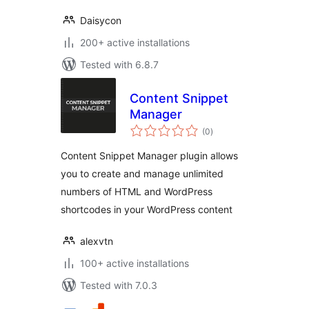
Daisycon
200+ active installations
Tested with 6.8.7
Content Snippet
Manager
total
(0
)
ratings
Content Snippet Manager plugin allows
you to create and manage unlimited
numbers of HTML and WordPress
shortcodes in your WordPress content
alexvtn
100+ active installations
Tested with 7.0.3