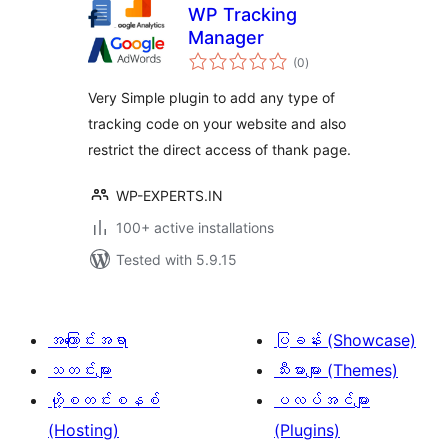
WP Tracking
Manager
total
(0
)
ratings
Very Simple plugin to add any type of
tracking code on your website and also
restrict the direct access of thank page.
WP-EXPERTS.IN
100+ active installations
Tested with 5.9.15
အကြောင်းအရာ
ပြခန်း (Showcase)
သတင်းများ
သီးမားများ (Themes)
ဟို့စတင်းစနစ်
ပလပ်အင်များ
(Hosting)
(Plugins)