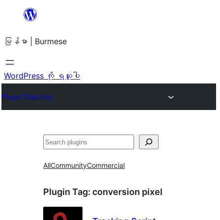
အကြောင်းအရာ
သို့
မြန်မာ | Burmese
ကျော်သွား
ရန်
WordPress ကို ရယူပါ
Plugin Directory
ရှာ
ပါ
All
Community
Commercial
Plugin Tag:
conversion pixel