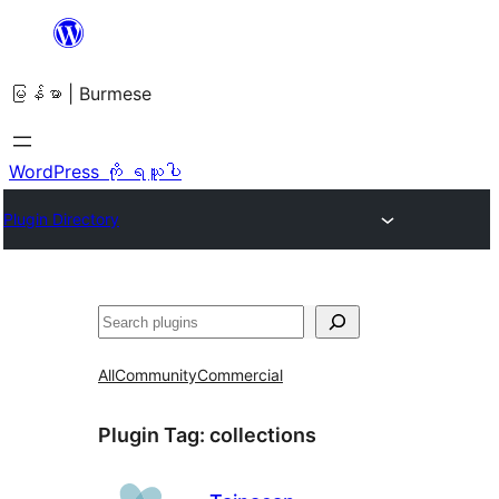
အကြောင်းအရာ
သို့
မြန်မာ | Burmese
ကျော်သွား
ရန်
WordPress ကို ရယူပါ
Plugin Directory
ရှာ
ပါ
All
Community
Commercial
Plugin Tag:
collections