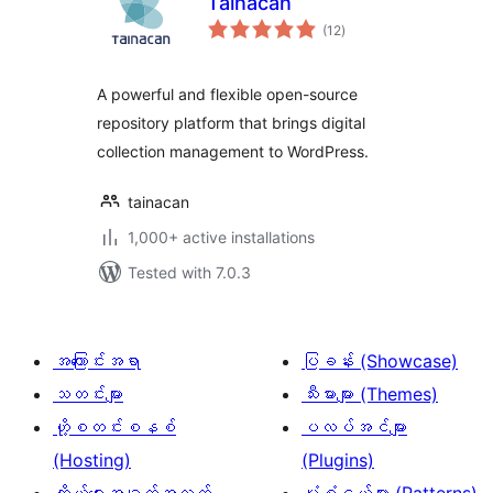
Tainacan
total
(12
)
ratings
A powerful and flexible open-source
repository platform that brings digital
collection management to WordPress.
tainacan
1,000+ active installations
Tested with 7.0.3
အကြောင်းအရာ
ပြခန်း (Showcase)
သတင်းများ
သီးမားများ (Themes)
ဟို့စတင်းစနစ်
ပလပ်အင်များ
(Hosting)
(Plugins)