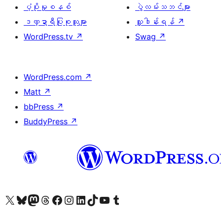
ပံ့ပိုးမှုစနစ်
ပွဲလမ်းသဘင်များ
ဒဏ္ဍာရီပြုစုသူများ
လှူဒါန်းရန်
↗
WordPress.tv
↗
Swag
↗
WordPress.com
↗
Matt
↗
bbPress
↗
BuddyPress
↗
ကျွန်ုပ်တို့၏ X (ယခင် Twitter) အကောင့်သို့ သွားရောက်ကြည့်ရှုပါ
ကျွန်ုပ်တို့၏ Bluesky အကောင့်သို့ ဝင်ရောက်ကြည့်ရှုရန်
ကျွန်ုပ်တို့၏ Mastodon အကောင့်သို့ သွားရောက်ကြည့်ရှုပါ
ကျွန်ုပ်တို့၏ Threads အကောင့်သို့ ဝင်ရောက်ကြည့်ရှုရန်
ကျွန်ုပ်တို့၏ Facebook စာမျက်နှာသို့ သွားရောက်ကြည့်ရှုပါ
ကျွန်ုပ်တို့၏ Instagram အကောင့်သို့ သွားရောက်ကြည့်ရှုပါ
ကျွန်ုပ်တို့၏ LinkedIn အကောင့်သို့ သွားရောက်ကြည့်ရှုပါ
ကျွန်ုပ်တို့၏ TikTok အကောင့်သို့ ဝင်ရောက်ကြည့်ရှုရန်
ကျွန်ုပ်တို့၏ YouTube ချန်နယ်သို့ သွားရောက်ကြည့်ရှုပါ
ကျွန်ုပ်တို့၏ Tumblr အကောင့်သို့ ဝင်ရောက်ကြည့်ရှုရန်