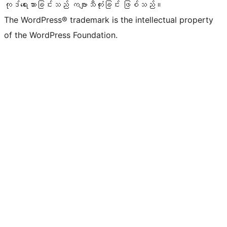
ကုဒ်ရေးသားခြင်းသည် ကဗျာသီကုံးခြင်း ဖြစ်သည်။
The WordPress® trademark is the intellectual property
of the WordPress Foundation.