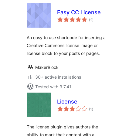
Easy CC License
total
(2
)
ratings
An easy to use shortcode for inserting a
Creative Commons license image or
license block to your posts or pages.
MakerBlock
30+ active installations
Tested with 3.7.41
License
total
(1
)
ratings
The license plugin gives authors the
ability to mark their content with a