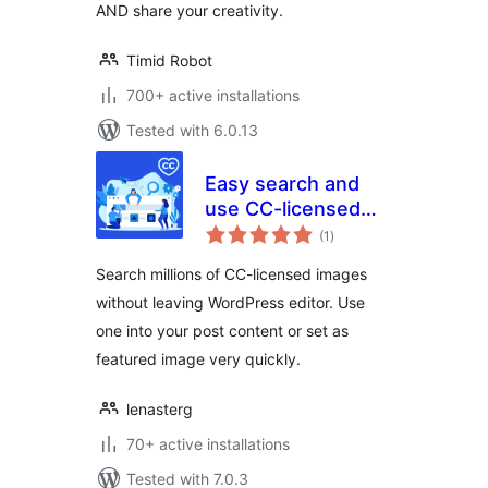
AND share your creativity.
Timid Robot
700+ active installations
Tested with 6.0.13
Easy search and
use CC-licensed
total
images
(1
)
ratings
Search millions of CC-licensed images
without leaving WordPress editor. Use
one into your post content or set as
featured image very quickly.
lenasterg
70+ active installations
Tested with 7.0.3