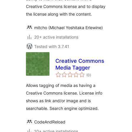
Creative Commons license and to display
the license along with the content.
mitcho (Michael Yoshitaka Erlewine)
20+ active installations
Tested with 3.7.41
Creative Commons
Media Tagger
total
(0
)
ratings
Allows tagging of media as having a
Creative Commons license. License info
shows as link and/or image and is
searchable. Search engine optimized.
CodeAndReload
10+ active installations