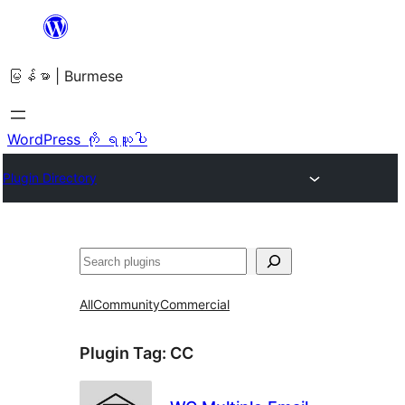
အကြောင်းအရာ
သို့
မြန်မာ | Burmese
ကျော်သွား
ရန်
WordPress ကို ရယူပါ
Plugin Directory
ရှာ
ပါ
All
Community
Commercial
Plugin Tag:
CC