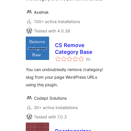
Axelnsk
100+ active installations
Tested with 4.0.38
CS Remove
Category Base
total
(0
)
ratings
You can undoubtedly remove /category/
slug from your page WordPress URLs
using this plugin.
Codept Solutions
20+ active installations
Tested with 7.0.3