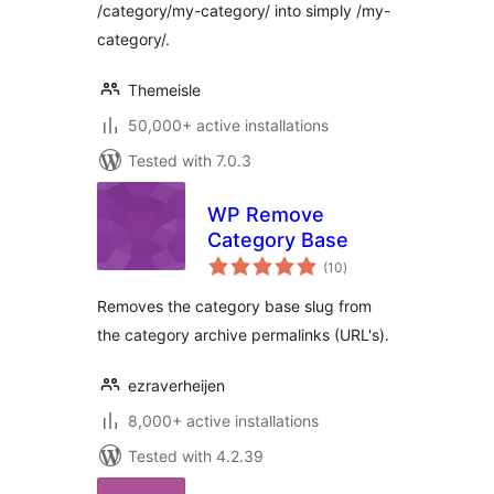
/category/my-category/ into simply /my-
category/.
Themeisle
50,000+ active installations
Tested with 7.0.3
WP Remove
Category Base
total
(10
)
ratings
Removes the category base slug from
the category archive permalinks (URL's).
ezraverheijen
8,000+ active installations
Tested with 4.2.39