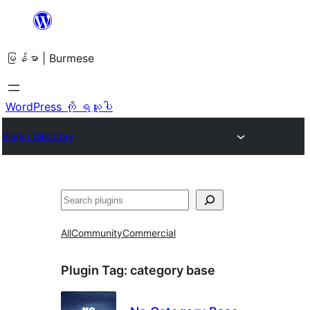
အကြောင်းအရာ
သို့
မြန်မာ | Burmese
ကျော်သွား
ရန်
WordPress ကို ရယူပါ
Plugin Directory
ရှာ
ပါ
All
Community
Commercial
Plugin Tag:
category base