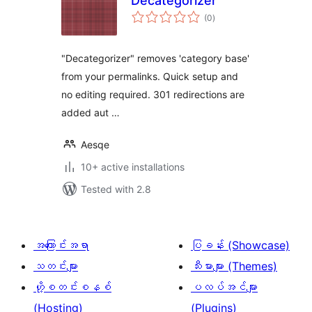
Decategorizer
total
(0
)
ratings
"Decategorizer" removes 'category base'
from your permalinks. Quick setup and
no editing required. 301 redirections are
added aut …
Aesqe
10+ active installations
Tested with 2.8
အကြောင်းအရာ
ပြခန်း (Showcase)
သတင်းများ
သီးမားများ (Themes)
ဟို့စတင်းစနစ်
ပလပ်အင်များ
(Hosting)
(Plugins)