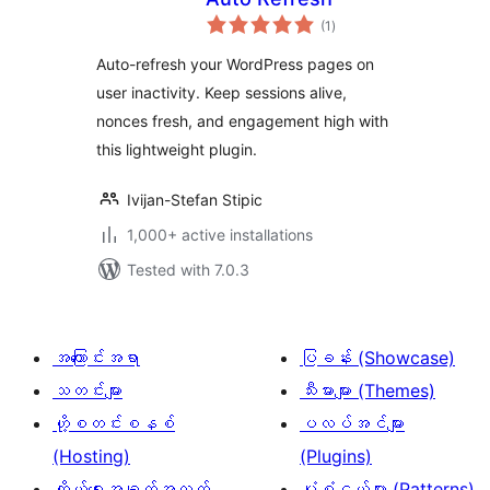
total
(1
)
ratings
Auto-refresh your WordPress pages on
user inactivity. Keep sessions alive,
nonces fresh, and engagement high with
this lightweight plugin.
Ivijan-Stefan Stipic
1,000+ active installations
Tested with 7.0.3
အကြောင်းအရာ
ပြခန်း (Showcase)
သတင်းများ
သီးမားများ (Themes)
ဟို့စတင်းစနစ်
ပလပ်အင်များ
(Hosting)
(Plugins)
ကိုယ်ရေးအချက်အလက်
ပုံစံငယ်များ (Patterns)