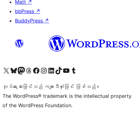
Matt
↗
bbPress
↗
BuddyPress
↗
ကျွန်ုပ်တို့၏ X (ယခင် Twitter) အကောင့်သို့ သွားရောက်ကြည့်ရှုပါ
ကျွန်ုပ်တို့၏ Bluesky အကောင့်သို့ ဝင်ရောက်ကြည့်ရှုရန်
ကျွန်ုပ်တို့၏ Mastodon အကောင့်သို့ သွားရောက်ကြည့်ရှုပါ
ကျွန်ုပ်တို့၏ Threads အကောင့်သို့ ဝင်ရောက်ကြည့်ရှုရန်
ကျွန်ုပ်တို့၏ Facebook စာမျက်နှာသို့ သွားရောက်ကြည့်ရှုပါ
ကျွန်ုပ်တို့၏ Instagram အကောင့်သို့ သွားရောက်ကြည့်ရှုပါ
ကျွန်ုပ်တို့၏ LinkedIn အကောင့်သို့ သွားရောက်ကြည့်ရှုပါ
ကျွန်ုပ်တို့၏ TikTok အကောင့်သို့ ဝင်ရောက်ကြည့်ရှုရန်
ကျွန်ုပ်တို့၏ YouTube ချန်နယ်သို့ သွားရောက်ကြည့်ရှုပါ
ကျွန်ုပ်တို့၏ Tumblr အကောင့်သို့ ဝင်ရောက်ကြည့်ရှုရန်
ကုဒ်ရေးသားခြင်းသည် ကဗျာသီကုံးခြင်း ဖြစ်သည်။
The WordPress® trademark is the intellectual property
of the WordPress Foundation.