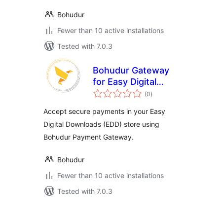
Bohudur
Fewer than 10 active installations
Tested with 7.0.3
Bohudur Gateway
for Easy Digital
total
Downloads
(0
)
ratings
Accept secure payments in your Easy
Digital Downloads (EDD) store using
Bohudur Payment Gateway.
Bohudur
Fewer than 10 active installations
Tested with 7.0.3