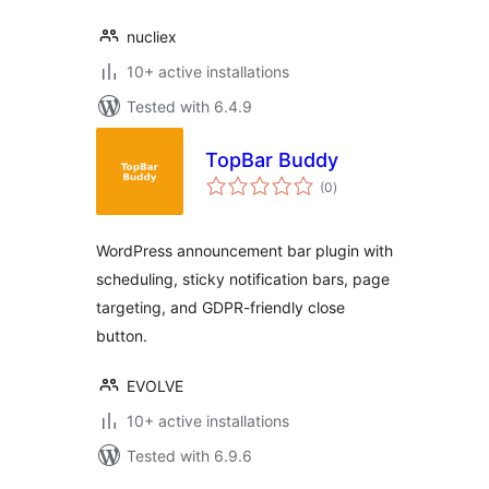
nucliex
10+ active installations
Tested with 6.4.9
TopBar Buddy
total
(0
)
ratings
WordPress announcement bar plugin with
scheduling, sticky notification bars, page
targeting, and GDPR-friendly close
button.
EVOLVE
10+ active installations
Tested with 6.9.6