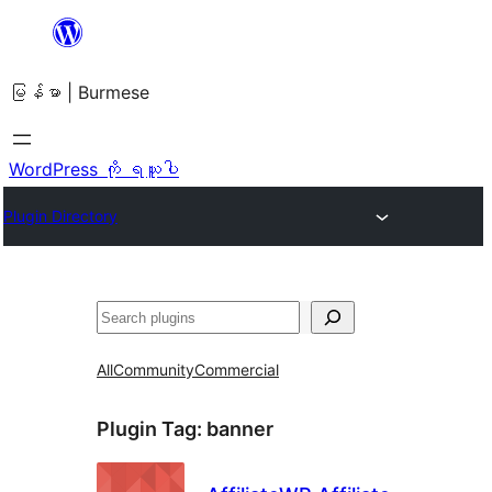
အကြောင်းအရာ
သို့
မြန်မာ | Burmese
ကျော်သွား
ရန်
WordPress ကို ရယူပါ
Plugin Directory
ရှာ
ပါ
All
Community
Commercial
Plugin Tag:
banner