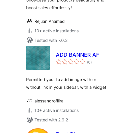
boost sales effortlessly!
Rejuan Ahamed
10+ active installations
Tested with 7.0.3
ADD BANNER AF
total
(0
)
ratings
Permitted yout to add image with or
without link in your sidebar, with a widget
alessandrofilira
10+ active installations
Tested with 2.9.2