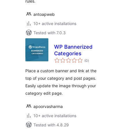
rules.
antoapweb
10+ active installations
Tested with 7.0.3
WP Bannerized
Categories
total
(0
)
ratings
Place a custom banner and link at the
top of your category and post pages.
Easily update the image through your
category edit page.
apoorvasharma
10+ active installations
Tested with 4.8.29