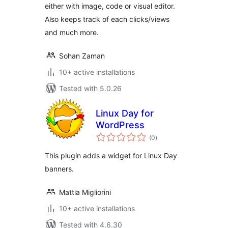
either with image, code or visual editor.
Also keeps track of each clicks/views
and much more.
Sohan Zaman
10+ active installations
Tested with 5.0.26
Linux Day for
WordPress
total
(0
)
ratings
This plugin adds a widget for Linux Day
banners.
Mattia Migliorini
10+ active installations
Tested with 4.6.30