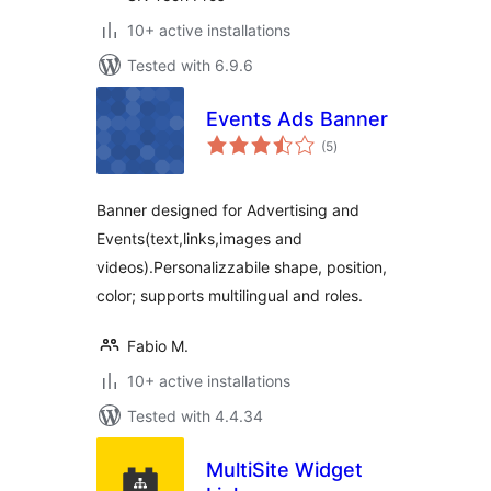
10+ active installations
Tested with 6.9.6
Events Ads Banner
total
(5
)
ratings
Banner designed for Advertising and
Events(text,links,images and
videos).Personalizzabile shape, position,
color; supports multilingual and roles.
Fabio M.
10+ active installations
Tested with 4.4.34
MultiSite Widget