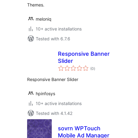
Themes.
meloniq
10+ active installations
Tested with 6.7.6
Responsive Banner
Slider
total
(0
)
ratings
Responsive Banner Slider
hpinfosys
10+ active installations
Tested with 4.1.42
sovrn WPTouch
Mobile Ad Manager