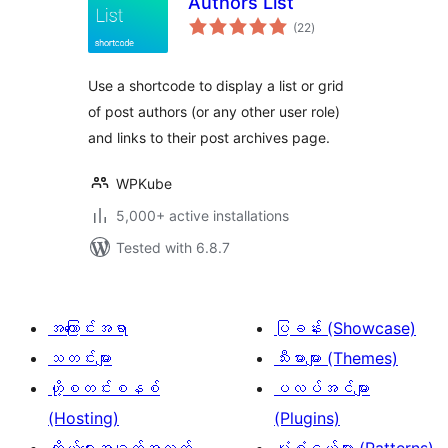
Authors List
total
(22
)
ratings
Use a shortcode to display a list or grid
of post authors (or any other user role)
and links to their post archives page.
WPKube
5,000+ active installations
Tested with 6.8.7
အကြောင်းအရာ
ပြခန်း (Showcase)
သတင်းများ
သီးမားများ (Themes)
ဟို့စတင်းစနစ်
ပလပ်အင်များ
(Hosting)
(Plugins)