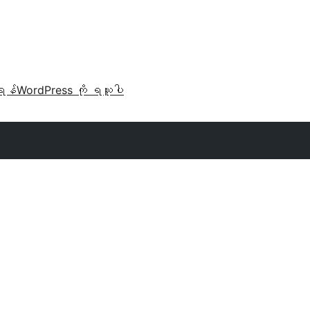
ရန်
WordPress ကို ရယူပါ