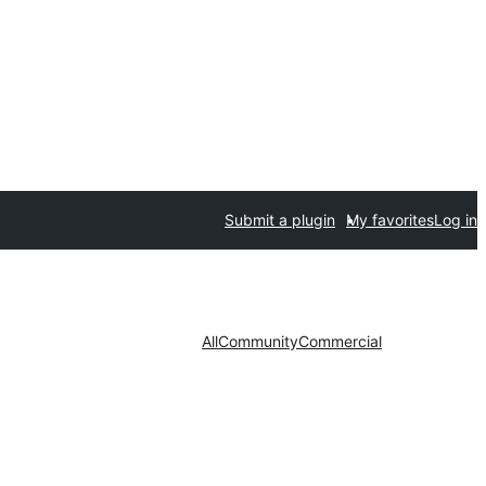
Submit a plugin
My favorites
Log in
All
Community
Commercial