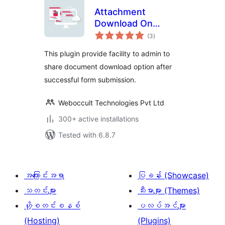
Attachment
Download On
total
Gravity Form
(3
)
ratings
Submission
This plugin provide facility to admin to
share document download option after
successful form submission.
Weboccult Technologies Pvt Ltd
300+ active installations
Tested with 6.8.7
အကြောင်းအရာ
ပြခန်း (Showcase)
သတင်းများ
သီးမားများ (Themes)
ဟို့စတင်းစနစ်
ပလပ်အင်များ
(Hosting)
(Plugins)