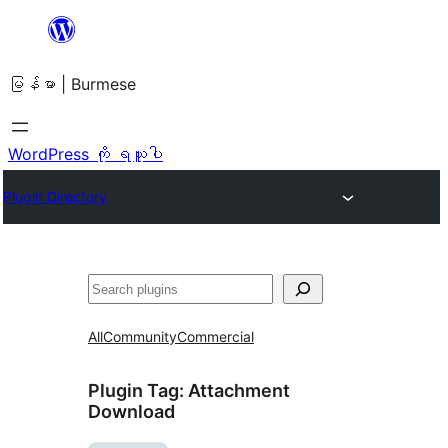
အကြောင်းအရာ
သို့
မြန်မာ | Burmese
ကျော်သွား
ရန်
WordPress ကို ရယူပါ
Plugin Directory
ရှာ
ပါ
All
Community
Commercial
Plugin Tag:
Attachment
Download