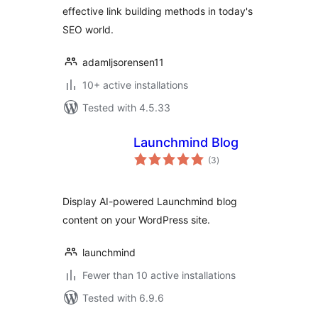
effective link building methods in today's
SEO world.
adamljsorensen11
10+ active installations
Tested with 4.5.33
Launchmind Blog
total
(3
)
ratings
Display AI-powered Launchmind blog
content on your WordPress site.
launchmind
Fewer than 10 active installations
Tested with 6.9.6