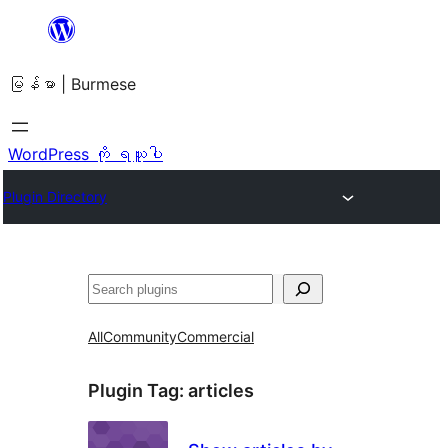
အကြောင်းအရာ
သို့
မြန်မာ | Burmese
ကျော်သွား
ရန်
WordPress ကို ရယူပါ
Plugin Directory
ရှာ
ပါ
All
Community
Commercial
Plugin Tag:
articles