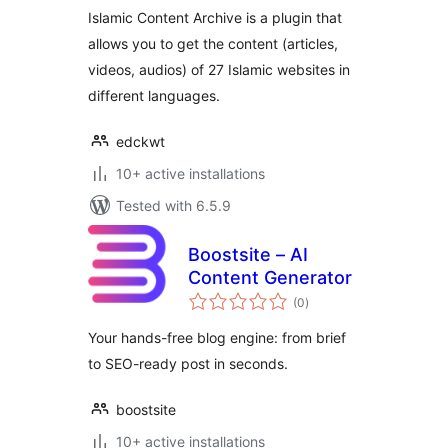
Islamic Content Archive is a plugin that
allows you to get the content (articles,
videos, audios) of 27 Islamic websites in
different languages.
edckwt
10+ active installations
Tested with 6.5.9
Boostsite – AI
Content Generator
total
(0
)
ratings
Your hands-free blog engine: from brief
to SEO-ready post in seconds.
boostsite
10+ active installations