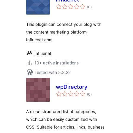
total
(0
)
ratings
This plugin can connect your blog with
the content marketing platform
Influenet.com
Influenet
10+ active installations
Tested with 5.3.22
wpDirectory
total
(0
)
ratings
A clean structured list of categories,
which can be easily customized with
CSS. Suitable for articles, links, business