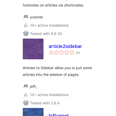
footnotes on articles via shortcodes.
yutonet
10+ active installations
Tested with 4.9.30
article2sidebar
total
(0
)
ratings
Articles to Sidebar allow you to put some
articles into the sidebar of pages.
jeff_
10+ active installations
Tested with 2.8.4
Influenet