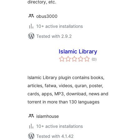
directory, etc.
obus3000
10+ active installations
Tested with 2.9.2
Islamic Library
total
(0
)
ratings
Islamic Library plugin contains books,
articles, fatwa, videos, quran, poster,
cards, apps, MP3, download, news and
torrent in more than 130 languages
islamhouse
10+ active installations
Tested with 4.1.42