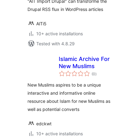
"AlT Import Drupal" can transforme the
Drupal RSS flux in WordPress articles
AlTi5
10+ active installations
Tested with 4.8.29
Islamic Archive For
New Muslims
total
(0
)
ratings
New Muslims aspires to be a unique
interactive and informative online
resource about Islam for new Muslims as
well as potential converts
edckwt
10+ active installations