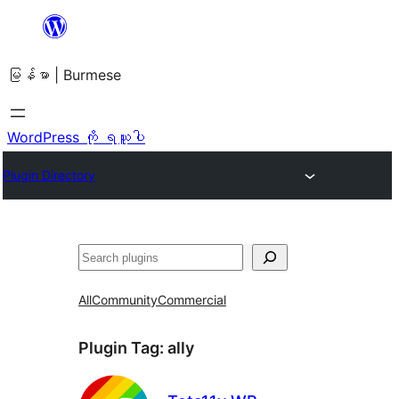
အကြောင်းအရာ
သို့
မြန်မာ | Burmese
ကျော်သွား
ရန်
WordPress ကို ရယူပါ
Plugin Directory
ရှာ
ပါ
All
Community
Commercial
Plugin Tag:
ally