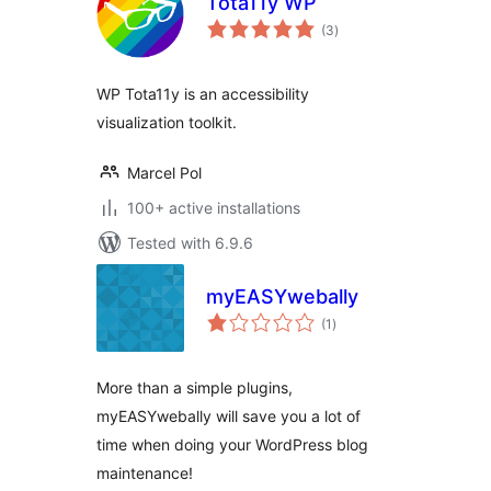
Tota11y WP
total
(3
)
ratings
WP Tota11y is an accessibility
visualization toolkit.
Marcel Pol
100+ active installations
Tested with 6.9.6
myEASYwebally
total
(1
)
ratings
More than a simple plugins,
myEASYwebally will save you a lot of
time when doing your WordPress blog
maintenance!