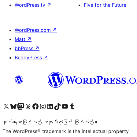
WordPress.tv
↗
Five for the Future
WordPress.com
↗
Matt
↗
bbPress
↗
BuddyPress
↗
ကျွန်ုပ်တို့၏ X (ယခင် Twitter) အကောင့်သို့ သွားရောက်ကြည့်ရှုပါ
ကျွန်ုပ်တို့၏ Bluesky အကောင့်သို့ ဝင်ရောက်ကြည့်ရှုရန်
ကျွန်ုပ်တို့၏ Mastodon အကောင့်သို့ သွားရောက်ကြည့်ရှုပါ
ကျွန်ုပ်တို့၏ Threads အကောင့်သို့ ဝင်ရောက်ကြည့်ရှုရန်
ကျွန်ုပ်တို့၏ Facebook စာမျက်နှာသို့ သွားရောက်ကြည့်ရှုပါ
ကျွန်ုပ်တို့၏ Instagram အကောင့်သို့ သွားရောက်ကြည့်ရှုပါ
ကျွန်ုပ်တို့၏ LinkedIn အကောင့်သို့ သွားရောက်ကြည့်ရှုပါ
ကျွန်ုပ်တို့၏ TikTok အကောင့်သို့ ဝင်ရောက်ကြည့်ရှုရန်
ကျွန်ုပ်တို့၏ YouTube ချန်နယ်သို့ သွားရောက်ကြည့်ရှုပါ
ကျွန်ုပ်တို့၏ Tumblr အကောင့်သို့ ဝင်ရောက်ကြည့်ရှုရန်
ကုဒ်ရေးသားခြင်းသည် ကဗျာသီကုံးခြင်း ဖြစ်သည်။
The WordPress® trademark is the intellectual property