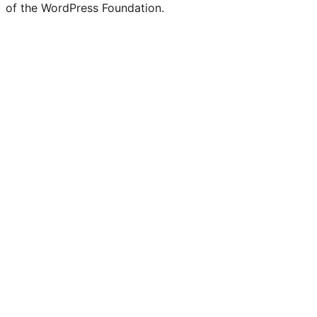
of the WordPress Foundation.