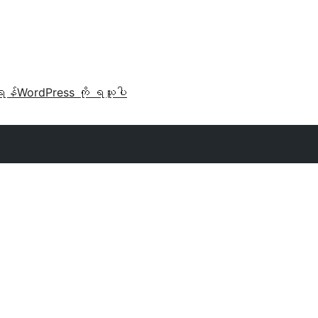
ရန်
WordPress ကို ရယူပါ