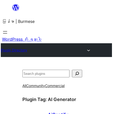
အကြောင်းအရာ
သို့
မြန်မာ | Burmese
ကျော်သွား
ရန်
WordPress ကို ရယူပါ
Plugin Directory
ရှာ
ပါ
All
Community
Commercial
Plugin Tag:
AI Generator