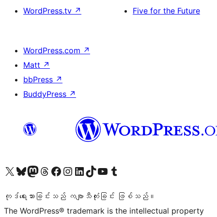
WordPress.tv
↗
Five for the Future
WordPress.com
↗
Matt
↗
bbPress
↗
BuddyPress
↗
ကျွန်ုပ်တို့၏ X (ယခင် Twitter) အကောင့်သို့ သွားရောက်ကြည့်ရှုပါ
ကျွန်ုပ်တို့၏ Bluesky အကောင့်သို့ ဝင်ရောက်ကြည့်ရှုရန်
ကျွန်ုပ်တို့၏ Mastodon အကောင့်သို့ သွားရောက်ကြည့်ရှုပါ
ကျွန်ုပ်တို့၏ Threads အကောင့်သို့ ဝင်ရောက်ကြည့်ရှုရန်
ကျွန်ုပ်တို့၏ Facebook စာမျက်နှာသို့ သွားရောက်ကြည့်ရှုပါ
ကျွန်ုပ်တို့၏ Instagram အကောင့်သို့ သွားရောက်ကြည့်ရှုပါ
ကျွန်ုပ်တို့၏ LinkedIn အကောင့်သို့ သွားရောက်ကြည့်ရှုပါ
ကျွန်ုပ်တို့၏ TikTok အကောင့်သို့ ဝင်ရောက်ကြည့်ရှုရန်
ကျွန်ုပ်တို့၏ YouTube ချန်နယ်သို့ သွားရောက်ကြည့်ရှုပါ
ကျွန်ုပ်တို့၏ Tumblr အကောင့်သို့ ဝင်ရောက်ကြည့်ရှုရန်
ကုဒ်ရေးသားခြင်းသည် ကဗျာသီကုံးခြင်း ဖြစ်သည်။
The WordPress® trademark is the intellectual property