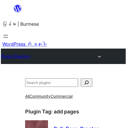
အကြောင်းအရာ
သို့
မြန်မာ | Burmese
ကျော်သွား
ရန်
WordPress ကို ရယူပါ
Plugin Directory
ရှာ
ပါ
All
Community
Commercial
Plugin Tag:
add pages