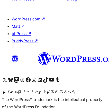
WordPress.com
↗
Matt
↗
bbPress
↗
BuddyPress
↗
ကျွန်ုပ်တို့၏ X (ယခင် Twitter) အကောင့်သို့ သွားရောက်ကြည့်ရှုပါ
ကျွန်ုပ်တို့၏ Bluesky အကောင့်သို့ ဝင်ရောက်ကြည့်ရှုရန်
ကျွန်ုပ်တို့၏ Mastodon အကောင့်သို့ သွားရောက်ကြည့်ရှုပါ
ကျွန်ုပ်တို့၏ Threads အကောင့်သို့ ဝင်ရောက်ကြည့်ရှုရန်
ကျွန်ုပ်တို့၏ Facebook စာမျက်နှာသို့ သွားရောက်ကြည့်ရှုပါ
ကျွန်ုပ်တို့၏ Instagram အကောင့်သို့ သွားရောက်ကြည့်ရှုပါ
ကျွန်ုပ်တို့၏ LinkedIn အကောင့်သို့ သွားရောက်ကြည့်ရှုပါ
ကျွန်ုပ်တို့၏ TikTok အကောင့်သို့ ဝင်ရောက်ကြည့်ရှုရန်
ကျွန်ုပ်တို့၏ YouTube ချန်နယ်သို့ သွားရောက်ကြည့်ရှုပါ
ကျွန်ုပ်တို့၏ Tumblr အကောင့်သို့ ဝင်ရောက်ကြည့်ရှုရန်
ကုဒ်ရေးသားခြင်းသည် ကဗျာသီကုံးခြင်း ဖြစ်သည်။
The WordPress® trademark is the intellectual property
of the WordPress Foundation.