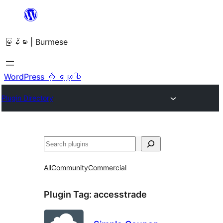
အကြောင်းအရာ
သို့
မြန်မာ | Burmese
ကျော်သွား
ရန်
WordPress ကို ရယူပါ
Plugin Directory
ရှာ
ပါ
All
Community
Commercial
Plugin Tag:
accesstrade