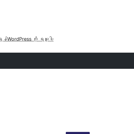
ရန်
WordPress ကို ရယူပါ