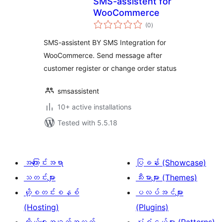
SMS-assistent for
WooCommerce
total
(0
)
ratings
SMS-assistent BY SMS Integration for
WooCommerce. Send message after
customer register or change order status
smsassistent
10+ active installations
Tested with 5.5.18
အကြောင်းအရာ
ပြခန်း (Showcase)
သတင်းများ
သီးမားများ (Themes)
ဟို့စတင်းစနစ်
ပလပ်အင်များ
(Hosting)
(Plugins)