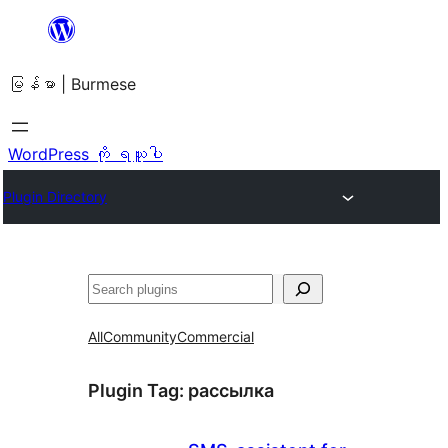
အကြောင်းအရာ
သို့
မြန်မာ | Burmese
ကျော်သွား
ရန်
WordPress ကို ရယူပါ
Plugin Directory
ရှာ
ပါ
All
Community
Commercial
Plugin Tag:
рассылка