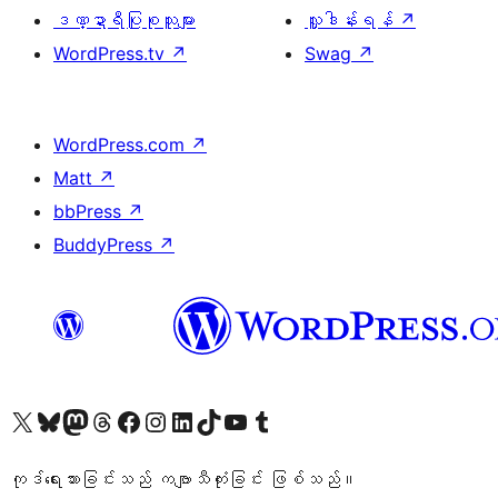
ဒဏ္ဍာရီပြုစုသူများ
လှူဒါန်းရန်
↗
WordPress.tv
↗
Swag
↗
WordPress.com
↗
Matt
↗
bbPress
↗
BuddyPress
↗
ကျွန်ုပ်တို့၏ X (ယခင် Twitter) အကောင့်သို့ သွားရောက်ကြည့်ရှုပါ
ကျွန်ုပ်တို့၏ Bluesky အကောင့်သို့ ဝင်ရောက်ကြည့်ရှုရန်
ကျွန်ုပ်တို့၏ Mastodon အကောင့်သို့ သွားရောက်ကြည့်ရှုပါ
ကျွန်ုပ်တို့၏ Threads အကောင့်သို့ ဝင်ရောက်ကြည့်ရှုရန်
ကျွန်ုပ်တို့၏ Facebook စာမျက်နှာသို့ သွားရောက်ကြည့်ရှုပါ
ကျွန်ုပ်တို့၏ Instagram အကောင့်သို့ သွားရောက်ကြည့်ရှုပါ
ကျွန်ုပ်တို့၏ LinkedIn အကောင့်သို့ သွားရောက်ကြည့်ရှုပါ
ကျွန်ုပ်တို့၏ TikTok အကောင့်သို့ ဝင်ရောက်ကြည့်ရှုရန်
ကျွန်ုပ်တို့၏ YouTube ချန်နယ်သို့ သွားရောက်ကြည့်ရှုပါ
ကျွန်ုပ်တို့၏ Tumblr အကောင့်သို့ ဝင်ရောက်ကြည့်ရှုရန်
ကုဒ်ရေးသားခြင်းသည် ကဗျာသီကုံးခြင်း ဖြစ်သည်။