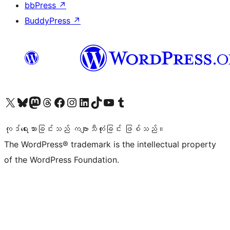
bbPress
↗
BuddyPress
↗
ကျွန်ုပ်တို့၏ X (ယခင် Twitter) အကောင့်သို့ သွားရောက်ကြည့်ရှုပါ
ကျွန်ုပ်တို့၏ Bluesky အကောင့်သို့ ဝင်ရောက်ကြည့်ရှုရန်
ကျွန်ုပ်တို့၏ Mastodon အကောင့်သို့ သွားရောက်ကြည့်ရှုပါ
ကျွန်ုပ်တို့၏ Threads အကောင့်သို့ ဝင်ရောက်ကြည့်ရှုရန်
ကျွန်ုပ်တို့၏ Facebook စာမျက်နှာသို့ သွားရောက်ကြည့်ရှုပါ
ကျွန်ုပ်တို့၏ Instagram အကောင့်သို့ သွားရောက်ကြည့်ရှုပါ
ကျွန်ုပ်တို့၏ LinkedIn အကောင့်သို့ သွားရောက်ကြည့်ရှုပါ
ကျွန်ုပ်တို့၏ TikTok အကောင့်သို့ ဝင်ရောက်ကြည့်ရှုရန်
ကျွန်ုပ်တို့၏ YouTube ချန်နယ်သို့ သွားရောက်ကြည့်ရှုပါ
ကျွန်ုပ်တို့၏ Tumblr အကောင့်သို့ ဝင်ရောက်ကြည့်ရှုရန်
ကုဒ်ရေးသားခြင်းသည် ကဗျာသီကုံးခြင်း ဖြစ်သည်။
The WordPress® trademark is the intellectual property
of the WordPress Foundation.