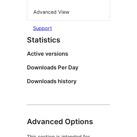
Advanced View
Support
Statistics
Active versions
Downloads Per Day
Downloads history
Advanced Options
This section is intended for