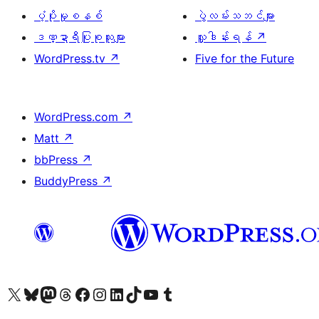
ပံ့ပိုးမှုစနစ်
ပွဲလမ်းသဘင်များ
ဒဏ္ဍာရီပြုစုသူများ
လှူဒါန်းရန်
↗
WordPress.tv
↗
Five for the Future
WordPress.com
↗
Matt
↗
bbPress
↗
BuddyPress
↗
ကျွန်ုပ်တို့၏ X (ယခင် Twitter) အကောင့်သို့ သွားရောက်ကြည့်ရှုပါ
ကျွန်ုပ်တို့၏ Bluesky အကောင့်သို့ ဝင်ရောက်ကြည့်ရှုရန်
ကျွန်ုပ်တို့၏ Mastodon အကောင့်သို့ သွားရောက်ကြည့်ရှုပါ
ကျွန်ုပ်တို့၏ Threads အကောင့်သို့ ဝင်ရောက်ကြည့်ရှုရန်
ကျွန်ုပ်တို့၏ Facebook စာမျက်နှာသို့ သွားရောက်ကြည့်ရှုပါ
ကျွန်ုပ်တို့၏ Instagram အကောင့်သို့ သွားရောက်ကြည့်ရှုပါ
ကျွန်ုပ်တို့၏ LinkedIn အကောင့်သို့ သွားရောက်ကြည့်ရှုပါ
ကျွန်ုပ်တို့၏ TikTok အကောင့်သို့ ဝင်ရောက်ကြည့်ရှုရန်
ကျွန်ုပ်တို့၏ YouTube ချန်နယ်သို့ သွားရောက်ကြည့်ရှုပါ
ကျွန်ုပ်တို့၏ Tumblr အကောင့်သို့ ဝင်ရောက်ကြည့်ရှုရန်