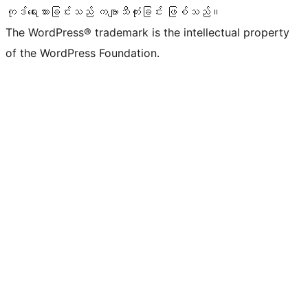
ကုဒ်ရေးသားခြင်းသည် ကဗျာသီကုံးခြင်း ဖြစ်သည်။
The WordPress® trademark is the intellectual property
of the WordPress Foundation.