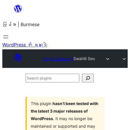
အကြောင်းအရာ
သို့
မြန်မာ | Burmese
ကျော်သွား
ရန်
WordPress ကို ရယူပါ
Plugin Directory
Swahili Seo
Search
plugins
This plugin
hasn’t been tested with
the latest 3 major releases of
WordPress
. It may no longer be
maintained or supported and may