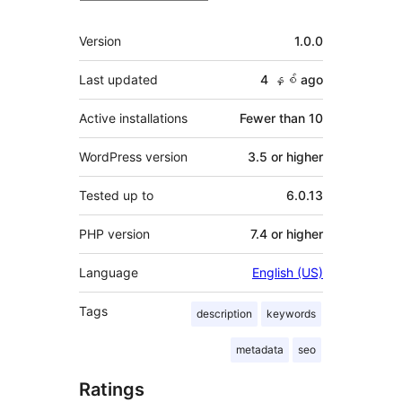
Meta
Version
1.0.0
Last updated
4 နှစ်
ago
Active installations
Fewer than 10
WordPress version
3.5 or higher
Tested up to
6.0.13
PHP version
7.4 or higher
Language
English (US)
Tags
description
keywords
metadata
seo
Ratings