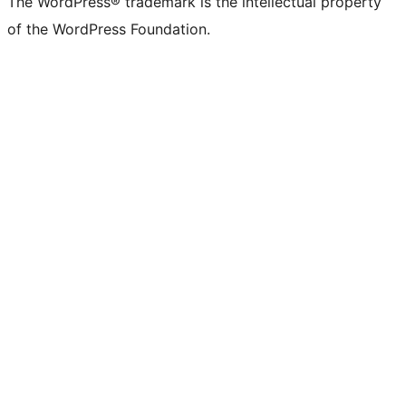
The WordPress® trademark is the intellectual property
of the WordPress Foundation.