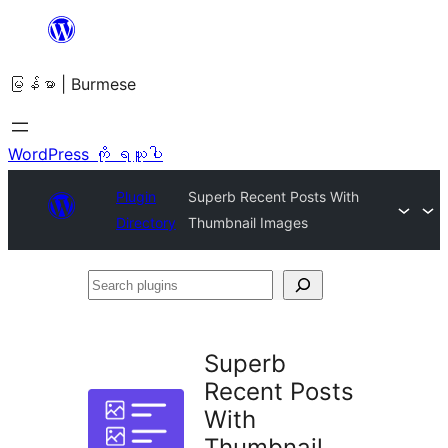
အကြောင်းအရာ
သို့
မြန်မာ | Burmese
ကျော်သွား
ရန်
WordPress ကို ရယူပါ
Plugin
Superb Recent Posts With
Directory
Thumbnail Images
Search
plugins
Superb
Recent Posts
With
Thumbnail