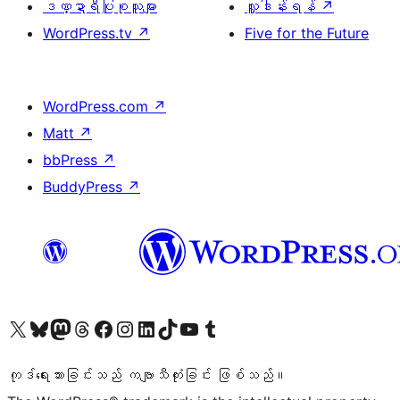
ဒဏ္ဍာရီပြုစုသူများ
လှူဒါန်းရန်
↗
WordPress.tv
↗
Five for the Future
WordPress.com
↗
Matt
↗
bbPress
↗
BuddyPress
↗
ကျွန်ုပ်တို့၏ X (ယခင် Twitter) အကောင့်သို့ သွားရောက်ကြည့်ရှုပါ
ကျွန်ုပ်တို့၏ Bluesky အကောင့်သို့ ဝင်ရောက်ကြည့်ရှုရန်
ကျွန်ုပ်တို့၏ Mastodon အကောင့်သို့ သွားရောက်ကြည့်ရှုပါ
ကျွန်ုပ်တို့၏ Threads အကောင့်သို့ ဝင်ရောက်ကြည့်ရှုရန်
ကျွန်ုပ်တို့၏ Facebook စာမျက်နှာသို့ သွားရောက်ကြည့်ရှုပါ
ကျွန်ုပ်တို့၏ Instagram အကောင့်သို့ သွားရောက်ကြည့်ရှုပါ
ကျွန်ုပ်တို့၏ LinkedIn အကောင့်သို့ သွားရောက်ကြည့်ရှုပါ
ကျွန်ုပ်တို့၏ TikTok အကောင့်သို့ ဝင်ရောက်ကြည့်ရှုရန်
ကျွန်ုပ်တို့၏ YouTube ချန်နယ်သို့ သွားရောက်ကြည့်ရှုပါ
ကျွန်ုပ်တို့၏ Tumblr အကောင့်သို့ ဝင်ရောက်ကြည့်ရှုရန်
ကုဒ်ရေးသားခြင်းသည် ကဗျာသီကုံးခြင်း ဖြစ်သည်။