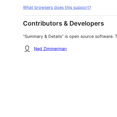
What browsers does this support?
Contributors & Developers
“Summary & Details” is open source software. T
Contributors
Ned Zimmerman