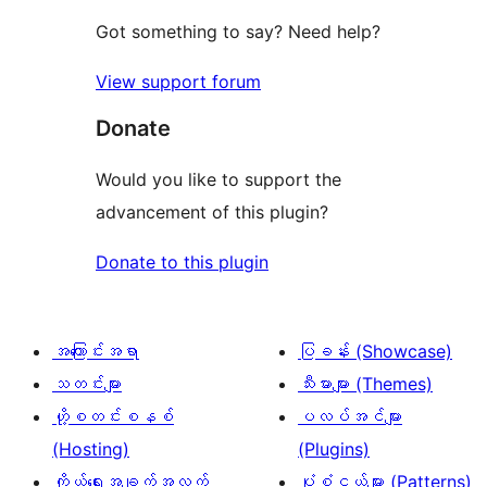
Got something to say? Need help?
View support forum
Donate
Would you like to support the
advancement of this plugin?
Donate to this plugin
အကြောင်းအရာ
ပြခန်း (Showcase)
သတင်းများ
သီးမားများ (Themes)
ဟို့စတင်းစနစ်
ပလပ်အင်များ
(Hosting)
(Plugins)
ကိုယ်ရေးအချက်အလက်
ပုံစံငယ်များ (Patterns)