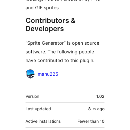
and GIF sprites.
Contributors &
Developers
“Sprite Generator” is open source
software. The following people
have contributed to this plugin.
Contributors
manu225
Meta
Version
1.02
Last updated
8 လ
ago
Active installations
Fewer than 10