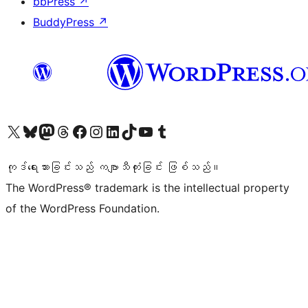
bbPress
↗
BuddyPress
↗
ကျွန်ုပ်တို့၏ X (ယခင် Twitter) အကောင့်သို့ သွားရောက်ကြည့်ရှုပါ
ကျွန်ုပ်တို့၏ Bluesky အကောင့်သို့ ဝင်ရောက်ကြည့်ရှုရန်
ကျွန်ုပ်တို့၏ Mastodon အကောင့်သို့ သွားရောက်ကြည့်ရှုပါ
ကျွန်ုပ်တို့၏ Threads အကောင့်သို့ ဝင်ရောက်ကြည့်ရှုရန်
ကျွန်ုပ်တို့၏ Facebook စာမျက်နှာသို့ သွားရောက်ကြည့်ရှုပါ
ကျွန်ုပ်တို့၏ Instagram အကောင့်သို့ သွားရောက်ကြည့်ရှုပါ
ကျွန်ုပ်တို့၏ LinkedIn အကောင့်သို့ သွားရောက်ကြည့်ရှုပါ
ကျွန်ုပ်တို့၏ TikTok အကောင့်သို့ ဝင်ရောက်ကြည့်ရှုရန်
ကျွန်ုပ်တို့၏ YouTube ချန်နယ်သို့ သွားရောက်ကြည့်ရှုပါ
ကျွန်ုပ်တို့၏ Tumblr အကောင့်သို့ ဝင်ရောက်ကြည့်ရှုရန်
ကုဒ်ရေးသားခြင်းသည် ကဗျာသီကုံးခြင်း ဖြစ်သည်။
The WordPress® trademark is the intellectual property
of the WordPress Foundation.