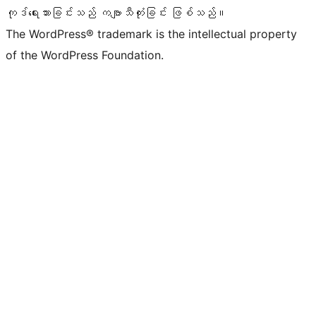
ကုဒ်ရေးသားခြင်းသည် ကဗျာသီကုံးခြင်း ဖြစ်သည်။
The WordPress® trademark is the intellectual property
of the WordPress Foundation.