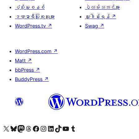
ပံ့ပိုးမှုစနစ်
ပွဲလမ်းသဘင်များ
ဒဏ္ဍာရီပြုစုသူများ
လှူဒါန်းရန်
↗
WordPress.tv
↗
Swag
↗
WordPress.com
↗
Matt
↗
bbPress
↗
BuddyPress
↗
ကျွန်ုပ်တို့၏ X (ယခင် Twitter) အကောင့်သို့ သွားရောက်ကြည့်ရှုပါ
ကျွန်ုပ်တို့၏ Bluesky အကောင့်သို့ ဝင်ရောက်ကြည့်ရှုရန်
ကျွန်ုပ်တို့၏ Mastodon အကောင့်သို့ သွားရောက်ကြည့်ရှုပါ
ကျွန်ုပ်တို့၏ Threads အကောင့်သို့ ဝင်ရောက်ကြည့်ရှုရန်
ကျွန်ုပ်တို့၏ Facebook စာမျက်နှာသို့ သွားရောက်ကြည့်ရှုပါ
ကျွန်ုပ်တို့၏ Instagram အကောင့်သို့ သွားရောက်ကြည့်ရှုပါ
ကျွန်ုပ်တို့၏ LinkedIn အကောင့်သို့ သွားရောက်ကြည့်ရှုပါ
ကျွန်ုပ်တို့၏ TikTok အကောင့်သို့ ဝင်ရောက်ကြည့်ရှုရန်
ကျွန်ုပ်တို့၏ YouTube ချန်နယ်သို့ သွားရောက်ကြည့်ရှုပါ
ကျွန်ုပ်တို့၏ Tumblr အကောင့်သို့ ဝင်ရောက်ကြည့်ရှုရန်